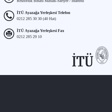
Rektörlük Binası Maslak-Sarıyer / İstanbul
İTÜ Ayazağa Yerleşkesi Telefon
0212 285 30 30 (40 Hat)
İTÜ Ayazağa Yerleşkesi Fax
0212 285 29 10