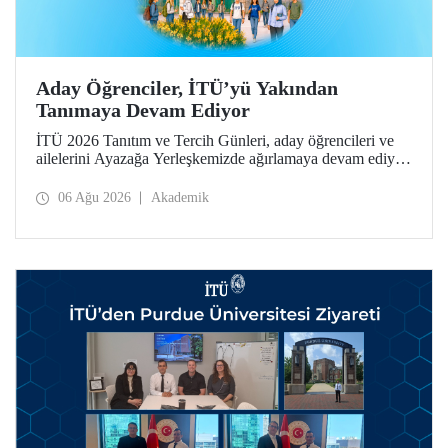
Aday Öğrenciler, İTÜ’yü Yakından
Tanımaya Devam Ediyor
İTÜ 2026 Tanıtım ve Tercih Günleri, aday öğrencileri ve
ailelerini Ayazağa Yerleşkemizde ağırlamaya devam ediyor.
Tanıtım ve Tercih Günleri 7 Ağustos’ta tamamlanacak,
ilgili fakülte ve birimler adaylara bilgi vermeye devam
06 Ağu 2026
Akademik
edecek.