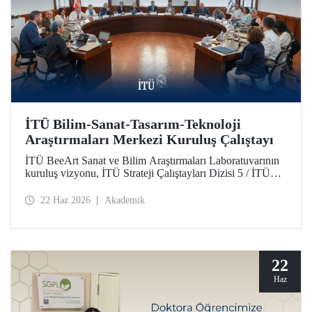
İTÜ Bilim-Sanat-Tasarım-Teknoloji
Araştırmaları Merkezi Kuruluş Çalıştayı
İTÜ BeeArt Sanat ve Bilim Araştırmaları Laboratuvarının
kuruluş vizyonu, İTÜ Strateji Çalıştayları Dizisi 5 / İTÜ
Bilim-Sanat-Tasarım-Teknoloji Araştırmaları Merkezi
Kuruluş Çalıştayı’nda değerlendirildi.
22 Haz 2026
Akademik
22
Haz