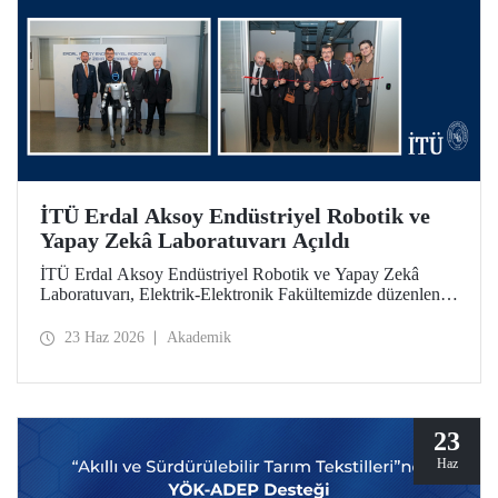
İTÜ Erdal Aksoy Endüstriyel Robotik ve
Yapay Zekâ Laboratuvarı Açıldı
İTÜ Erdal Aksoy Endüstriyel Robotik ve Yapay Zekâ
Laboratuvarı, Elektrik-Elektronik Fakültemizde düzenlenen
törenle kapılarını açtı.
23 Haz 2026
Akademik
23
Haz