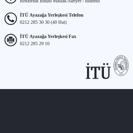
Rektörlük Binası Maslak-Sarıyer / İstanbul
İTÜ Ayazağa Yerleşkesi Telefon
0212 285 30 30 (40 Hat)
İTÜ Ayazağa Yerleşkesi Fax
0212 285 29 10