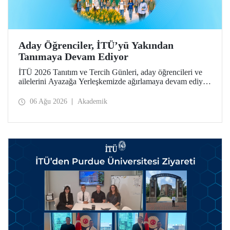
Aday Öğrenciler, İTÜ’yü Yakından
Tanımaya Devam Ediyor
İTÜ 2026 Tanıtım ve Tercih Günleri, aday öğrencileri ve
ailelerini Ayazağa Yerleşkemizde ağırlamaya devam ediyor.
Tanıtım ve Tercih Günleri 7 Ağustos’ta tamamlanacak,
ilgili fakülte ve birimler adaylara bilgi vermeye devam
06 Ağu 2026
Akademik
edecek.