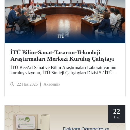
İTÜ Bilim-Sanat-Tasarım-Teknoloji
Araştırmaları Merkezi Kuruluş Çalıştayı
İTÜ BeeArt Sanat ve Bilim Araştırmaları Laboratuvarının
kuruluş vizyonu, İTÜ Strateji Çalıştayları Dizisi 5 / İTÜ
Bilim-Sanat-Tasarım-Teknoloji Araştırmaları Merkezi
Kuruluş Çalıştayı’nda değerlendirildi.
22 Haz 2026
Akademik
22
Haz