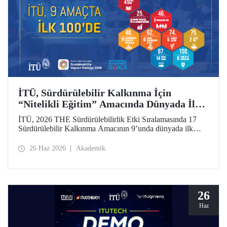
İTÜ, Sürdürülebilir Kalkınma İçin
“Nitelikli Eğitim” Amacında Dünyada İlk
5’te
İTÜ, 2026 THE Sürdürülebilirlik Etki Sıralamasında 17
Sürdürülebilir Kalkınma Amacının 9’unda dünyada ilk
100’de yer aldı. “Nitelikli Eğitim”de dünya 4’üncüsü oldu.
26 Haz 2026
Akademik
26
Haz