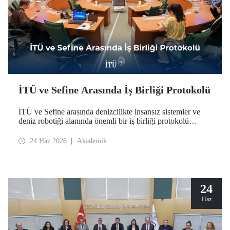
İTÜ ve Sefine Arasında İş Birliği Protokolü
İTÜ ve Sefine arasında denizcilikte insansız sistemler ve
deniz robotiği alanında önemli bir iş birliği protokolü
hayata geçirildi.
24 Haz 2026
Akademik
24
Haz