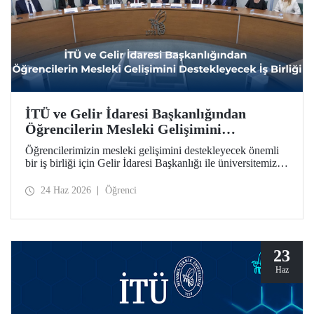
İTÜ ve Gelir İdaresi Başkanlığından
Öğrencilerin Mesleki Gelişimini
Destekleyecek İş Birliği
Öğrencilerimizin mesleki gelişimini destekleyecek önemli
bir iş birliği için Gelir İdaresi Başkanlığı ile üniversitemiz
arasında protokol imzalandı.
24 Haz 2026
Öğrenci
23
Haz