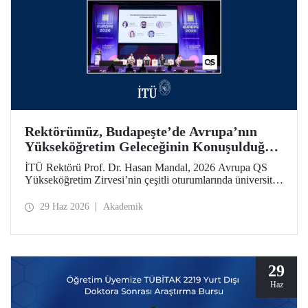
Rektörümüz, Budapeşte’de Avrupa’nın
Yükseköğretim Geleceğinin Konuşulduğu
Zirvedeydi
İTÜ Rektörü Prof. Dr. Hasan Mandal, 2026 Avrupa QS
Yükseköğretim Zirvesi’nin çeşitli oturumlarında üniversite
liderleriyle bir araya geldi.
29 Haz 2026
Akademik
29
Haz