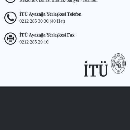
Rektörlük Binası Maslak-Sarıyer / İstanbul
İTÜ Ayazağa Yerleşkesi Telefon
0212 285 30 30 (40 Hat)
İTÜ Ayazağa Yerleşkesi Fax
0212 285 29 10