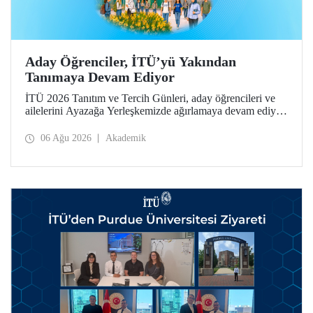
Aday Öğrenciler, İTÜ’yü Yakından
Tanımaya Devam Ediyor
İTÜ 2026 Tanıtım ve Tercih Günleri, aday öğrencileri ve
ailelerini Ayazağa Yerleşkemizde ağırlamaya devam ediyor.
Tanıtım ve Tercih Günleri 7 Ağustos’ta tamamlanacak,
ilgili fakülte ve birimler adaylara bilgi vermeye devam
06 Ağu 2026
Akademik
edecek.