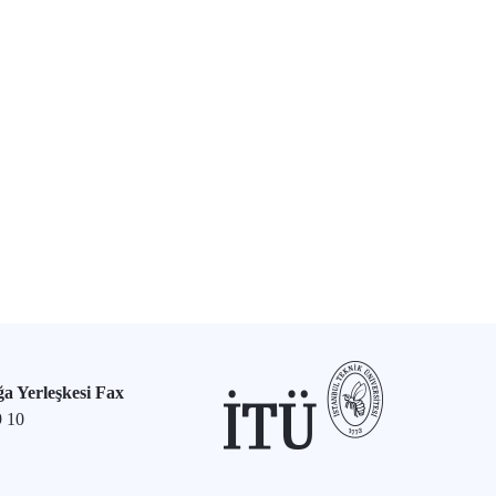
a Yerleşkesi Fax
9 10