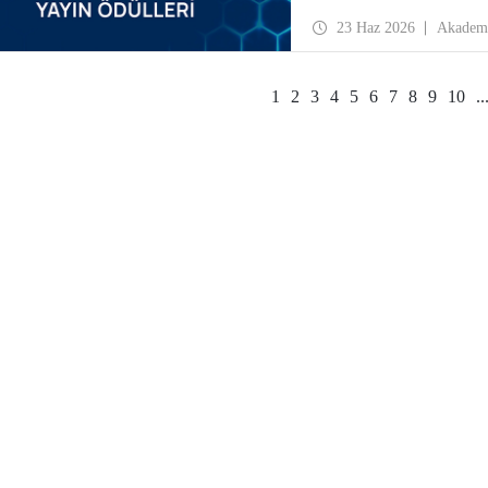
23 Haz 2026
Akadem
1
2
3
4
5
6
7
8
9
10
..