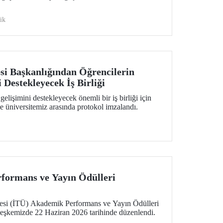
ik
esi Başkanlığından Öğrencilerin
 Destekleyecek İş Birliği
elişimini destekleyecek önemli bir iş birliği için
le üniversitemiz arasında protokol imzalandı.
formans ve Yayın Ödülleri
tesi (İTÜ) Akademik Performans ve Yayın Ödülleri
leşkemizde 22 Haziran 2026 tarihinde düzenlendi.