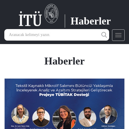
Haberler
Toggl
navig
Haberler