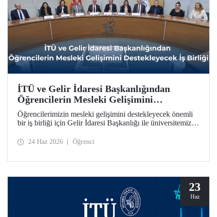
İTÜ ve Gelir İdaresi Başkanlığından
Öğrencilerin Mesleki Gelişimini
Destekleyecek İş Birliği
Öğrencilerimizin mesleki gelişimini destekleyecek önemli
bir iş birliği için Gelir İdaresi Başkanlığı ile üniversitemiz
arasında protokol imzalandı.
24 Haz 2026
Öğrenci
23
Haz