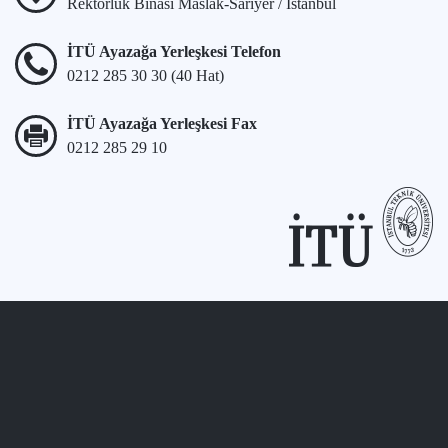
Rektörlük Binası Maslak-Sarıyer / İstanbul
İTÜ Ayazağa Yerleşkesi Telefon
0212 285 30 30 (40 Hat)
İTÜ Ayazağa Yerleşkesi Fax
0212 285 29 10