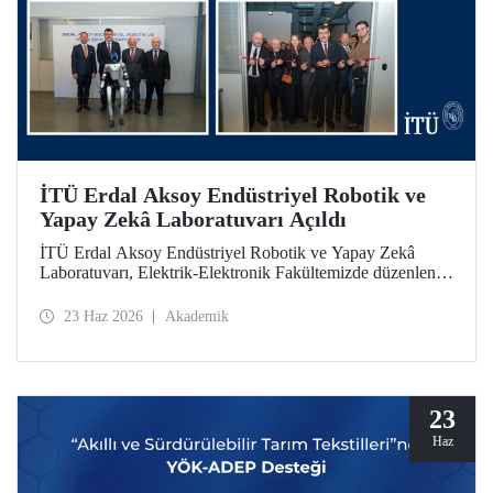
İTÜ Erdal Aksoy Endüstriyel Robotik ve
Yapay Zekâ Laboratuvarı Açıldı
İTÜ Erdal Aksoy Endüstriyel Robotik ve Yapay Zekâ
Laboratuvarı, Elektrik-Elektronik Fakültemizde düzenlenen
törenle kapılarını açtı.
23 Haz 2026
Akademik
23
Haz