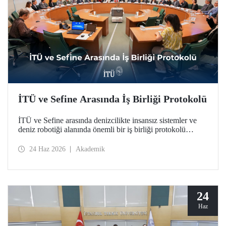
İTÜ ve Sefine Arasında İş Birliği Protokolü
İTÜ ve Sefine arasında denizcilikte insansız sistemler ve
deniz robotiği alanında önemli bir iş birliği protokolü
hayata geçirildi.
24 Haz 2026
Akademik
24
Haz