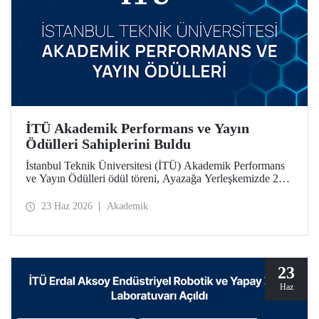
İTÜ Akademik Performans ve Yayın
Ödülleri Sahiplerini Buldu
İstanbul Teknik Üniversitesi (İTÜ) Akademik Performans
ve Yayın Ödülleri ödül töreni, Ayazağa Yerleşkemizde 22
Haziran 2026 tarihinde düzenlendi.
23 Haz 2026
Akademik
23
Haz