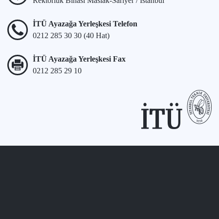
Rektörlük Binası Maslak-Sarıyer / İstanbul
İTÜ Ayazağa Yerleşkesi Telefon
0212 285 30 30 (40 Hat)
İTÜ Ayazağa Yerleşkesi Fax
0212 285 29 10