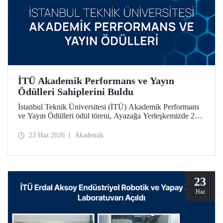
İTÜ Akademik Performans ve Yayın
Ödülleri Sahiplerini Buldu
İstanbul Teknik Üniversitesi (İTÜ) Akademik Performans
ve Yayın Ödülleri ödül töreni, Ayazağa Yerleşkemizde 22
Haziran 2026 tarihinde düzenlendi.
23 Haz 2026
Akademik
23
Haz