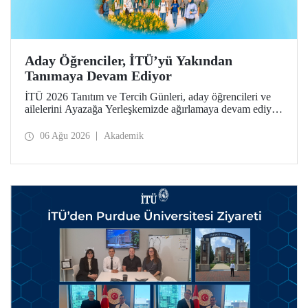
Aday Öğrenciler, İTÜ’yü Yakından
Tanımaya Devam Ediyor
İTÜ 2026 Tanıtım ve Tercih Günleri, aday öğrencileri ve
ailelerini Ayazağa Yerleşkemizde ağırlamaya devam ediyor.
Tanıtım ve Tercih Günleri 7 Ağustos’ta tamamlanacak,
ilgili fakülte ve birimler adaylara bilgi vermeye devam
06 Ağu 2026
Akademik
edecek.