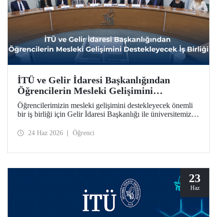
İTÜ ve Gelir İdaresi Başkanlığından
Öğrencilerin Mesleki Gelişimini
Destekleyecek İş Birliği
Öğrencilerimizin mesleki gelişimini destekleyecek önemli
bir iş birliği için Gelir İdaresi Başkanlığı ile üniversitemiz
arasında protokol imzalandı.
24 Haz 2026
Öğrenci
23
Haz