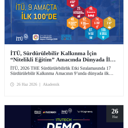
İTÜ, Sürdürülebilir Kalkınma İçin
“Nitelikli Eğitim” Amacında Dünyada İlk
5’te
İTÜ, 2026 THE Sürdürülebilirlik Etki Sıralamasında 17
Sürdürülebilir Kalkınma Amacının 9’unda dünyada ilk
100’de yer aldı. “Nitelikli Eğitim”de dünya 4’üncüsü oldu.
26 Haz 2026
Akademik
26
Haz