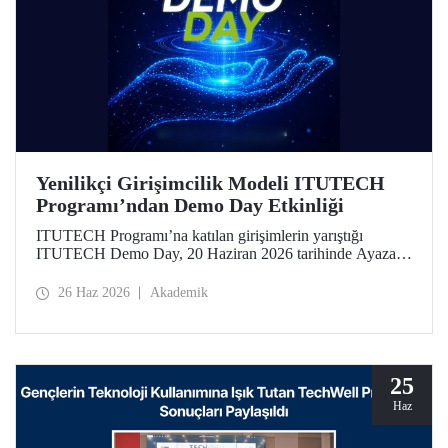
Yenilikçi Girişimcilik Modeli ITUTECH
Programı’ndan Demo Day Etkinliği
ITUTECH Programı’na katılan girişimlerin yarıştığı
ITUTECH Demo Day, 20 Haziran 2026 tarihinde Ayazağa
Yerleşkemizdeki Turgut Özal Kongre ve Öğrenci Sosyal
Merkezi’nde düzenlendi.
26 Haz 2026
Akademik
25
Haz