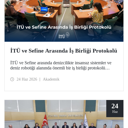
İTÜ ve Sefine Arasında İş Birliği Protokolü
İTÜ ve Sefine arasında denizcilikte insansız sistemler ve
deniz robotiği alanında önemli bir iş birliği protokolü
hayata geçirildi.
24 Haz 2026
Akademik
24
Haz