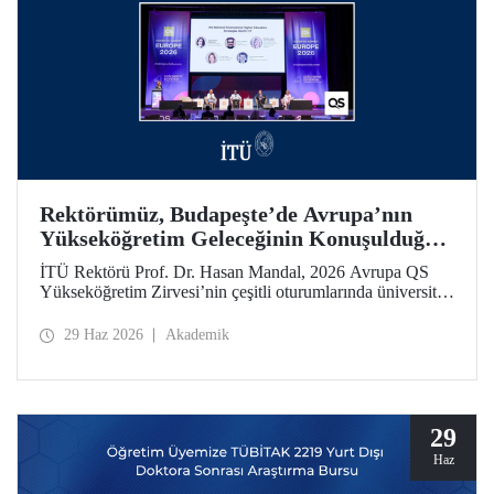
Rektörümüz, Budapeşte’de Avrupa’nın
Yükseköğretim Geleceğinin Konuşulduğu
Zirvedeydi
İTÜ Rektörü Prof. Dr. Hasan Mandal, 2026 Avrupa QS
Yükseköğretim Zirvesi’nin çeşitli oturumlarında üniversite
liderleriyle bir araya geldi.
29 Haz 2026
Akademik
29
Haz