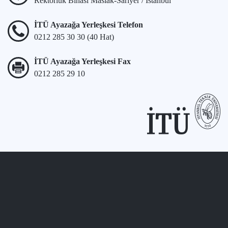
Rektörlük Binası Maslak-Sarıyer / İstanbul
İTÜ Ayazağa Yerleşkesi Telefon
0212 285 30 30 (40 Hat)
İTÜ Ayazağa Yerleşkesi Fax
0212 285 29 10