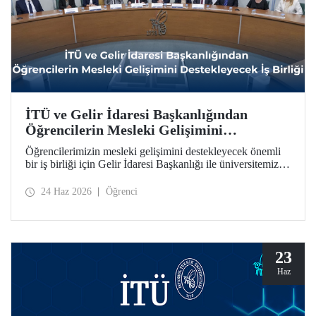
İTÜ ve Gelir İdaresi Başkanlığından
Öğrencilerin Mesleki Gelişimini
Destekleyecek İş Birliği
Öğrencilerimizin mesleki gelişimini destekleyecek önemli
bir iş birliği için Gelir İdaresi Başkanlığı ile üniversitemiz
arasında protokol imzalandı.
24 Haz 2026
Öğrenci
23
Haz