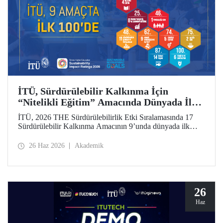
İTÜ, Sürdürülebilir Kalkınma İçin
“Nitelikli Eğitim” Amacında Dünyada İlk
5’te
İTÜ, 2026 THE Sürdürülebilirlik Etki Sıralamasında 17
Sürdürülebilir Kalkınma Amacının 9’unda dünyada ilk
100’de yer aldı. “Nitelikli Eğitim”de dünya 4’üncüsü oldu.
26 Haz 2026
Akademik
26
Haz