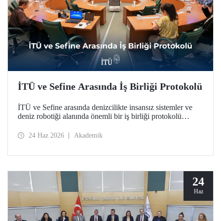
İTÜ ve Sefine Arasında İş Birliği Protokolü
İTÜ ve Sefine arasında denizcilikte insansız sistemler ve
deniz robotiği alanında önemli bir iş birliği protokolü
hayata geçirildi.
24 Haz 2026
Akademik
24
Haz