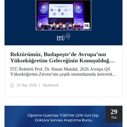
Rektörümüz, Budapeşte’de Avrupa’nın
Yükseköğretim Geleceğinin Konuşulduğu
Zirvedeydi
İTÜ Rektörü Prof. Dr. Hasan Mandal, 2026 Avrupa QS
Yükseköğretim Zirvesi’nin çeşitli oturumlarında üniversite
liderleriyle bir araya geldi.
29 Haz 2026
Akademik
29
Haz