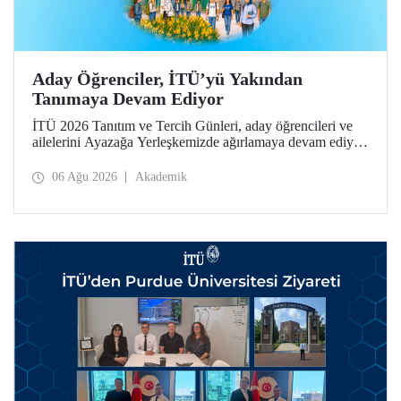
Aday Öğrenciler, İTÜ’yü Yakından
Tanımaya Devam Ediyor
İTÜ 2026 Tanıtım ve Tercih Günleri, aday öğrencileri ve
ailelerini Ayazağa Yerleşkemizde ağırlamaya devam ediyor.
Tanıtım ve Tercih Günleri 7 Ağustos’ta tamamlanacak,
ilgili fakülte ve birimler adaylara bilgi vermeye devam
06 Ağu 2026
Akademik
edecek.