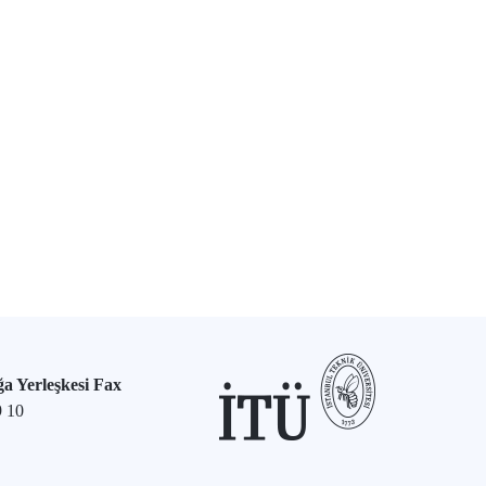
a Yerleşkesi Fax
9 10