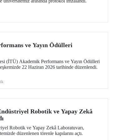
le üniversitemiz arasında protokol imzalandı.
formans ve Yayın Ödülleri
tesi (İTÜ) Akademik Performans ve Yayın Ödülleri
leşkemizde 22 Haziran 2026 tarihinde düzenlendi.
ik
ndüstriyel Robotik ve Yapay Zekâ
dı
iyel Robotik ve Yapay Zekâ Laboratuvarı,
temizde düzenlenen törenle kapılarını açtı.