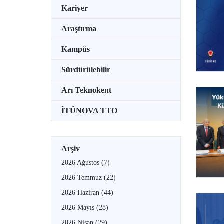
Kariyer
Araştırma
Kampüs
Sürdürülebilir
Arı Teknokent
İTÜNOVA TTO
Arşiv
2026 Ağustos
(7)
2026 Temmuz
(22)
2026 Haziran
(44)
2026 Mayıs
(28)
2026 Nisan
(29)