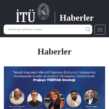
Haberler
Toggl
navig
Haberler