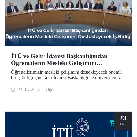
İTÜ ve Gelir İdaresi Başkanlığından
Öğrencilerin Mesleki Gelişimini
Destekleyecek İş Birliği
Öğrencilerimizin mesleki gelişimini destekleyecek önemli
bir iş birliği için Gelir İdaresi Başkanlığı ile üniversitemiz
arasında protokol imzalandı.
24 Haz 2026
Öğrenci
23
Haz