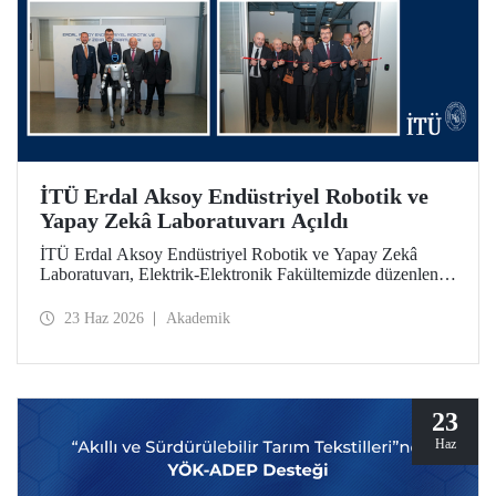
İTÜ Erdal Aksoy Endüstriyel Robotik ve
Yapay Zekâ Laboratuvarı Açıldı
İTÜ Erdal Aksoy Endüstriyel Robotik ve Yapay Zekâ
Laboratuvarı, Elektrik-Elektronik Fakültemizde düzenlenen
törenle kapılarını açtı.
23 Haz 2026
Akademik
23
Haz