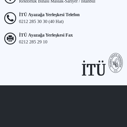
Rektörlük Binası Maslak-Sarıyer / İstanbul
İTÜ Ayazağa Yerleşkesi Telefon
0212 285 30 30 (40 Hat)
İTÜ Ayazağa Yerleşkesi Fax
0212 285 29 10