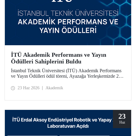
İTÜ Akademik Performans ve Yayın
Ödülleri Sahiplerini Buldu
İstanbul Teknik Üniversitesi (İTÜ) Akademik Performans
ve Yayın Ödülleri ödül töreni, Ayazağa Yerleşkemizde 22
Haziran 2026 tarihinde düzenlendi.
23 Haz 2026
Akademik
23
Haz