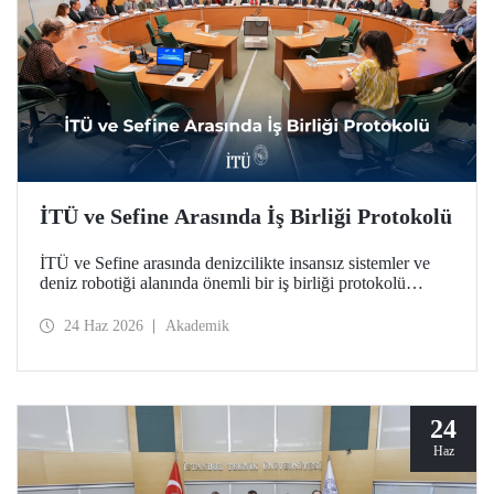
İTÜ ve Sefine Arasında İş Birliği Protokolü
İTÜ ve Sefine arasında denizcilikte insansız sistemler ve
deniz robotiği alanında önemli bir iş birliği protokolü
hayata geçirildi.
24 Haz 2026
Akademik
24
Haz