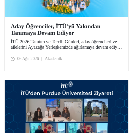
Aday Öğrenciler, İTÜ’yü Yakından
Tanımaya Devam Ediyor
İTÜ 2026 Tanıtım ve Tercih Günleri, aday öğrencileri ve
ailelerini Ayazağa Yerleşkemizde ağırlamaya devam ediyor.
Tanıtım ve Tercih Günleri 7 Ağustos’ta tamamlanacak,
ilgili fakülte ve birimler adaylara bilgi vermeye devam
06 Ağu 2026
Akademik
edecek.