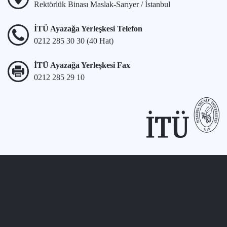
Rektörlük Binası Maslak-Sarıyer / İstanbul
İTÜ Ayazağa Yerleşkesi Telefon
0212 285 30 30 (40 Hat)
İTÜ Ayazağa Yerleşkesi Fax
0212 285 29 10