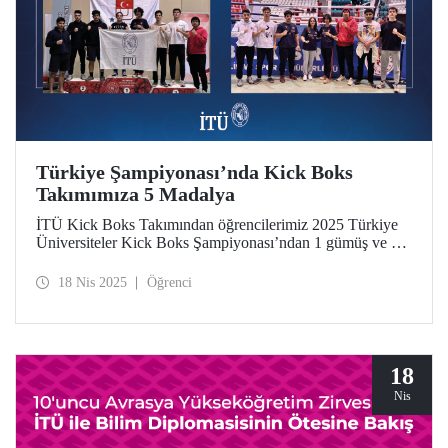
Türkiye Şampiyonası’nda Kick Boks
Takımımıza 5 Madalya
İTÜ Kick Boks Takımından öğrencilerimiz 2025 Türkiye
Üniversiteler Kick Boks Şampiyonası’ndan 1 gümüş ve 4
bronz olmak üzere toplam 5 madalya ile döndü.
18 Nis 2025
Öğrenci
18
Nis