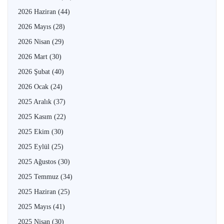
2026 Haziran
(44)
2026 Mayıs
(28)
2026 Nisan
(29)
2026 Mart
(30)
2026 Şubat
(40)
2026 Ocak
(24)
2025 Aralık
(37)
2025 Kasım
(22)
2025 Ekim
(30)
2025 Eylül
(25)
2025 Ağustos
(30)
2025 Temmuz
(34)
2025 Haziran
(25)
2025 Mayıs
(41)
2025 Nisan
(30)