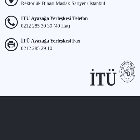
Rektörlük Binası Maslak-Sarıyer / İstanbul
İTÜ Ayazağa Yerleşkesi Telefon
0212 285 30 30 (40 Hat)
İTÜ Ayazağa Yerleşkesi Fax
0212 285 29 10