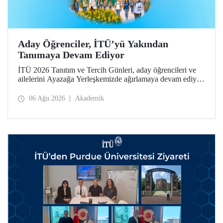
Aday Öğrenciler, İTÜ’yü Yakından
Tanımaya Devam Ediyor
İTÜ 2026 Tanıtım ve Tercih Günleri, aday öğrencileri ve
ailelerini Ayazağa Yerleşkemizde ağırlamaya devam ediyor.
Tanıtım ve Tercih Günleri 7 Ağustos’ta tamamlanacak,
ilgili fakülte ve birimler adaylara bilgi vermeye devam
06 Ağu 2026
Akademik
edecek.