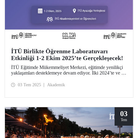
İTÜ Birlikte Öğrenme Laboratuvarı
Etkinliği 1-2 Ekim 2025’te Gerçekleşecek!
İTÜ Eğitimde Mükemmeliyet Merkezi, eğitimde yenilikçi
yaklaşımları desteklemeye devam ediyor. İlki 2024’te ve ilk
tematik uygulaması Eğitimde Yapay Zekâ olarak
gerçekleşen Birlikte Öğrenme Laboratuvarı 1-2 Ekim
03 Tem 2025
Akademik
2025’te düzenlenecektir.
03
Tem