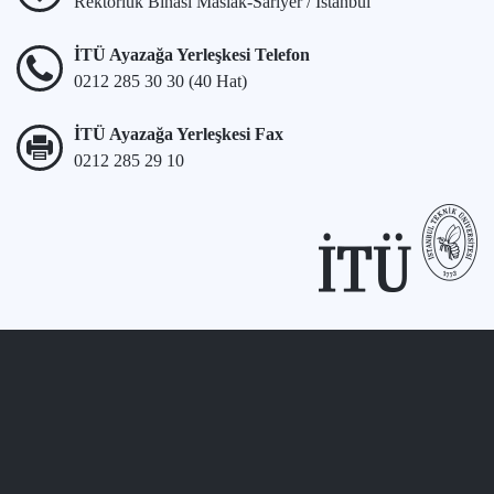
Rektörlük Binası Maslak-Sarıyer / İstanbul
İTÜ Ayazağa Yerleşkesi Telefon
0212 285 30 30 (40 Hat)
İTÜ Ayazağa Yerleşkesi Fax
0212 285 29 10