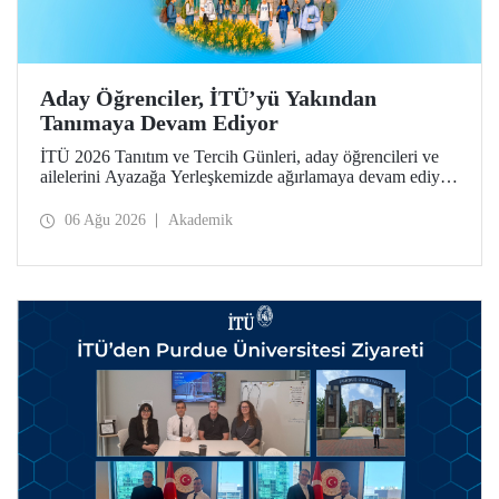
Aday Öğrenciler, İTÜ’yü Yakından
Tanımaya Devam Ediyor
İTÜ 2026 Tanıtım ve Tercih Günleri, aday öğrencileri ve
ailelerini Ayazağa Yerleşkemizde ağırlamaya devam ediyor.
Tanıtım ve Tercih Günleri 7 Ağustos’ta tamamlanacak,
ilgili fakülte ve birimler adaylara bilgi vermeye devam
06 Ağu 2026
Akademik
edecek.