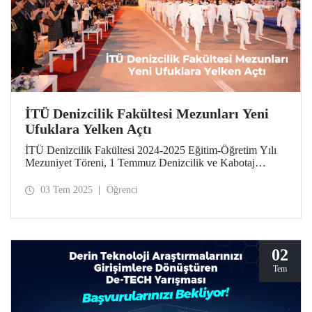
İTÜ Denizcilik Fakültesi Mezunları Yeni
Ufuklara Yelken Açtı
İTÜ Denizcilik Fakültesi 2024-2025 Eğitim-Öğretim Yılı
Mezuniyet Töreni, 1 Temmuz Denizcilik ve Kabotaj
Bayramı’nda Tuzla Yerleşkemizde gerçekleşti.
03 Tem 2025
Öğrenci
02
Tem