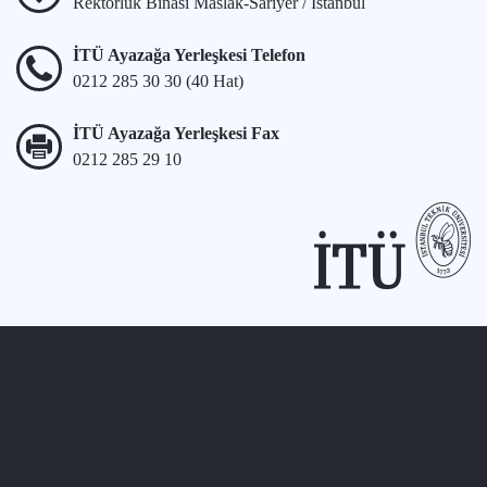
Rektörlük Binası Maslak-Sarıyer / İstanbul
İTÜ Ayazağa Yerleşkesi Telefon
0212 285 30 30 (40 Hat)
İTÜ Ayazağa Yerleşkesi Fax
0212 285 29 10