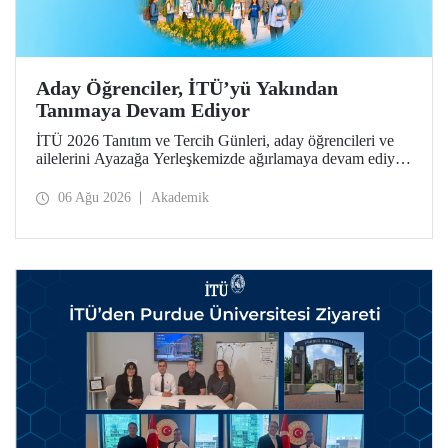
Aday Öğrenciler, İTÜ’yü Yakından
Tanımaya Devam Ediyor
İTÜ 2026 Tanıtım ve Tercih Günleri, aday öğrencileri ve
ailelerini Ayazağa Yerleşkemizde ağırlamaya devam ediyor.
Tanıtım ve Tercih Günleri 7 Ağustos’ta tamamlanacak,
ilgili fakülte ve birimler adaylara bilgi vermeye devam
06 Ağu 2026
Akademik
edecek.