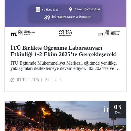
İTÜ Birlikte Öğrenme Laboratuvarı
Etkinliği 1-2 Ekim 2025’te Gerçekleşecek!
İTÜ Eğitimde Mükemmeliyet Merkezi, eğitimde yenilikçi
yaklaşımları desteklemeye devam ediyor. İlki 2024’te ve ilk
tematik uygulaması Eğitimde Yapay Zekâ olarak
gerçekleşen Birlikte Öğrenme Laboratuvarı 1-2 Ekim
03 Tem 2025
Akademik
2025’te düzenlenecektir.
03
Tem