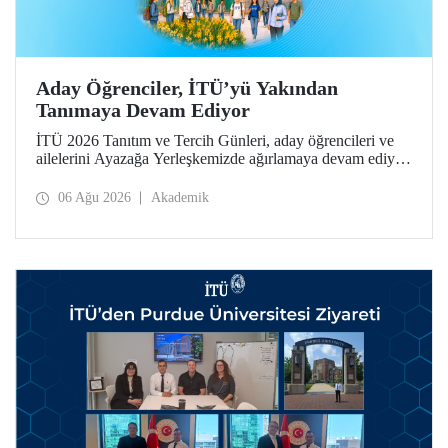
Aday Öğrenciler, İTÜ’yü Yakından
Tanımaya Devam Ediyor
İTÜ 2026 Tanıtım ve Tercih Günleri, aday öğrencileri ve
ailelerini Ayazağa Yerleşkemizde ağırlamaya devam ediyor.
Tanıtım ve Tercih Günleri 7 Ağustos’ta tamamlanacak,
ilgili fakülte ve birimler adaylara bilgi vermeye devam
06 Ağu 2026
Akademik
edecek.