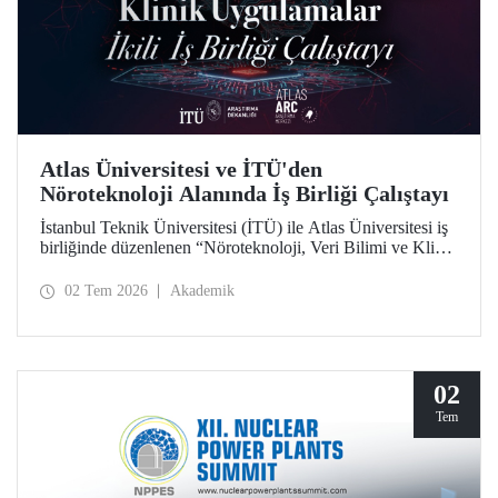
Atlas Üniversitesi ve İTÜ'den
Nöroteknoloji Alanında İş Birliği Çalıştayı
İstanbul Teknik Üniversitesi (İTÜ) ile Atlas Üniversitesi iş
birliğinde düzenlenen “Nöroteknoloji, Veri Bilimi ve Klinik
Uygulamalar İkili İş Birliği Çalıştayı”, iki üniversiteden
akademisyenleri ve araştırmacıları bir araya getirdi.
02 Tem 2026
Akademik
02
Tem