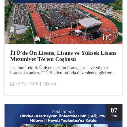
İTÜ’de Ön Lisans, Lisans ve Yüksek Lisans
Mezuniyet Töreni Coşkusu
İstanbul Teknik Üniversitesi ön lisans, lisans ve yüksek
lisans mezunları, İTÜ Stadyumu’nda düzenlenen görkemli
törende kep attılar.
08 Tem 2026
Öğrenci
07
Tem