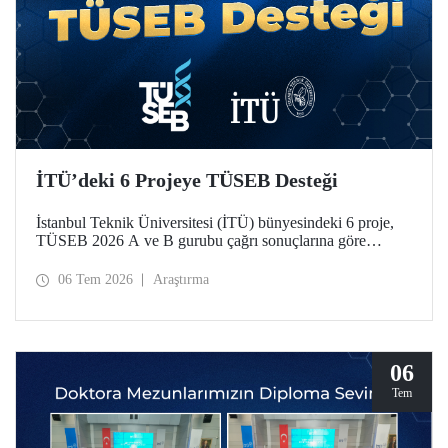
İTÜ’deki 6 Projeye TÜSEB Desteği
İstanbul Teknik Üniversitesi (İTÜ) bünyesindeki 6 proje,
TÜSEB 2026 A ve B gurubu çağrı sonuçlarına göre
desteklenmeye hak kazandı.
06 Tem 2026
Araştırma
06
Tem