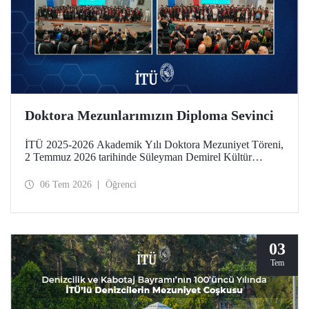
Doktora Mezunlarımızın Diploma Sevinci
İTÜ 2025-2026 Akademik Yılı Doktora Mezuniyet Töreni,
2 Temmuz 2026 tarihinde Süleyman Demirel Kültür
Merkezimizde yapıldı. Mezuniyet sevinci, takdim edilen
“Doktora Özel Ödülleri” ve “En Başarılı Doktora Tez
06 Tem 2026
Öğrenci
Ödülleri” ile taçlandı.
03
Tem