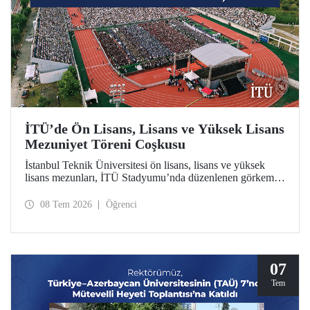
İTÜ’de Ön Lisans, Lisans ve Yüksek Lisans
Mezuniyet Töreni Coşkusu
İstanbul Teknik Üniversitesi ön lisans, lisans ve yüksek
lisans mezunları, İTÜ Stadyumu’nda düzenlenen görkemli
törende kep attılar.
08 Tem 2026
Öğrenci
07
Tem