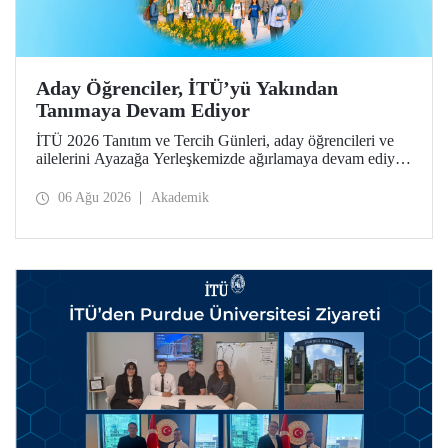
Aday Öğrenciler, İTÜ’yü Yakından
Tanımaya Devam Ediyor
İTÜ 2026 Tanıtım ve Tercih Günleri, aday öğrencileri ve
ailelerini Ayazağa Yerleşkemizde ağırlamaya devam ediyor.
Tanıtım ve Tercih Günleri 7 Ağustos’ta tamamlanacak,
ilgili fakülte ve birimler adaylara bilgi vermeye devam
06 Ağu 2026
Akademik
edecek.