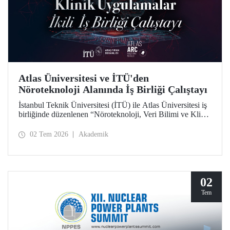
Atlas Üniversitesi ve İTÜ'den
Nöroteknoloji Alanında İş Birliği Çalıştayı
İstanbul Teknik Üniversitesi (İTÜ) ile Atlas Üniversitesi iş
birliğinde düzenlenen “Nöroteknoloji, Veri Bilimi ve Klinik
Uygulamalar İkili İş Birliği Çalıştayı”, iki üniversiteden
akademisyenleri ve araştırmacıları bir araya getirdi.
02 Tem 2026
Akademik
02
Tem