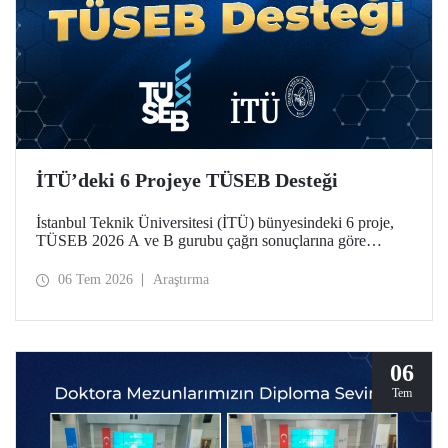
İTÜ’deki 6 Projeye TÜSEB Desteği
İstanbul Teknik Üniversitesi (İTÜ) bünyesindeki 6 proje,
TÜSEB 2026 A ve B gurubu çağrı sonuçlarına göre
desteklenmeye hak kazandı.
06 Tem 2026
Araştırma
06
Tem