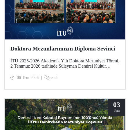
Doktora Mezunlarımızın Diploma Sevinci
İTÜ 2025-2026 Akademik Yılı Doktora Mezuniyet Töreni,
2 Temmuz 2026 tarihinde Süleyman Demirel Kültür
Merkezimizde yapıldı. Mezuniyet sevinci, takdim edilen
“Doktora Özel Ödülleri” ve “En Başarılı Doktora Tez
06 Tem 2026
Öğrenci
Ödülleri” ile taçlandı.
03
Tem