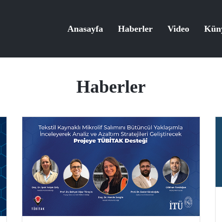
Anasayfa
Haberler
Video
Kün
Haberler