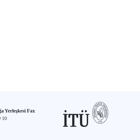
a Yerleşkesi Fax
9 10