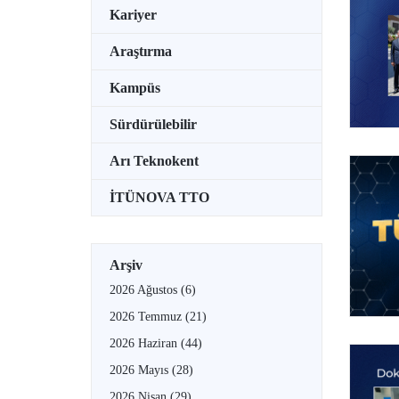
Kariyer
Araştırma
Kampüs
Sürdürülebilir
Arı Teknokent
İTÜNOVA TTO
Arşiv
2026 Ağustos
(6)
2026 Temmuz
(21)
2026 Haziran
(44)
2026 Mayıs
(28)
2026 Nisan
(29)