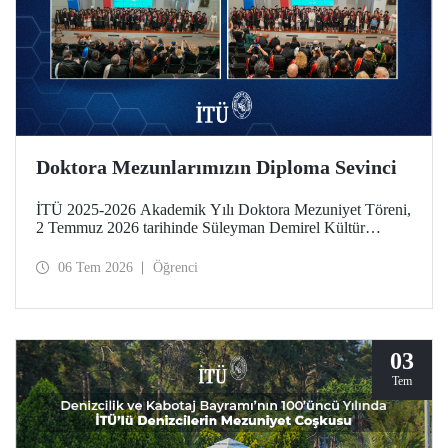
Doktora Mezunlarımızın Diploma Sevinci
İTÜ 2025-2026 Akademik Yılı Doktora Mezuniyet Töreni,
2 Temmuz 2026 tarihinde Süleyman Demirel Kültür
Merkezimizde yapıldı. Mezuniyet sevinci, takdim edilen
“Doktora Özel Ödülleri” ve “En Başarılı Doktora Tez
06 Tem 2026
Öğrenci
Ödülleri” ile taçlandı.
03
Tem