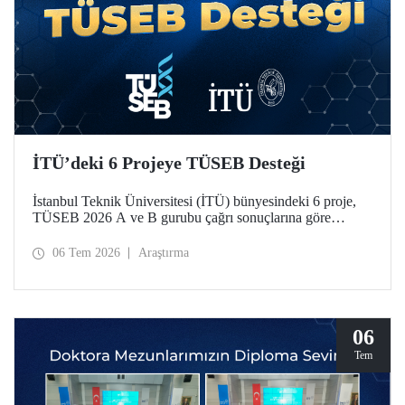
İTÜ’deki 6 Projeye TÜSEB Desteği
İstanbul Teknik Üniversitesi (İTÜ) bünyesindeki 6 proje,
TÜSEB 2026 A ve B gurubu çağrı sonuçlarına göre
desteklenmeye hak kazandı.
06 Tem 2026
Araştırma
06
Tem