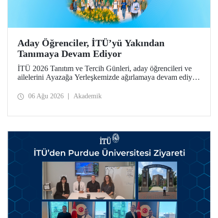
Aday Öğrenciler, İTÜ’yü Yakından
Tanımaya Devam Ediyor
İTÜ 2026 Tanıtım ve Tercih Günleri, aday öğrencileri ve
ailelerini Ayazağa Yerleşkemizde ağırlamaya devam ediyor.
Tanıtım ve Tercih Günleri 7 Ağustos’ta tamamlanacak,
ilgili fakülte ve birimler adaylara bilgi vermeye devam
06 Ağu 2026
Akademik
edecek.