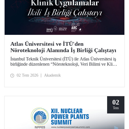
Atlas Üniversitesi ve İTÜ'den
Nöroteknoloji Alanında İş Birliği Çalıştayı
İstanbul Teknik Üniversitesi (İTÜ) ile Atlas Üniversitesi iş
birliğinde düzenlenen “Nöroteknoloji, Veri Bilimi ve Klinik
Uygulamalar İkili İş Birliği Çalıştayı”, iki üniversiteden
akademisyenleri ve araştırmacıları bir araya getirdi.
02 Tem 2026
Akademik
02
Tem