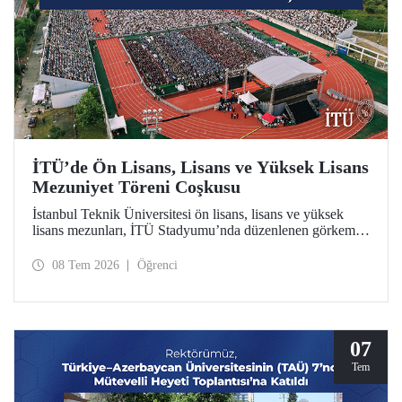
İTÜ’de Ön Lisans, Lisans ve Yüksek Lisans
Mezuniyet Töreni Coşkusu
İstanbul Teknik Üniversitesi ön lisans, lisans ve yüksek
lisans mezunları, İTÜ Stadyumu’nda düzenlenen görkemli
törende kep attılar.
08 Tem 2026
Öğrenci
07
Tem