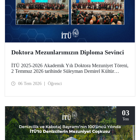
Doktora Mezunlarımızın Diploma Sevinci
İTÜ 2025-2026 Akademik Yılı Doktora Mezuniyet Töreni,
2 Temmuz 2026 tarihinde Süleyman Demirel Kültür
Merkezimizde yapıldı. Mezuniyet sevinci, takdim edilen
“Doktora Özel Ödülleri” ve “En Başarılı Doktora Tez
06 Tem 2026
Öğrenci
Ödülleri” ile taçlandı.
03
Tem