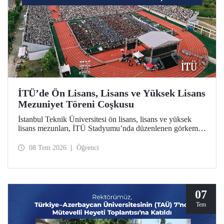
İTÜ’de Ön Lisans, Lisans ve Yüksek Lisans
Mezuniyet Töreni Coşkusu
İstanbul Teknik Üniversitesi ön lisans, lisans ve yüksek
lisans mezunları, İTÜ Stadyumu’nda düzenlenen görkemli
törende kep attılar.
08 Tem 2026
Öğrenci
07
Tem