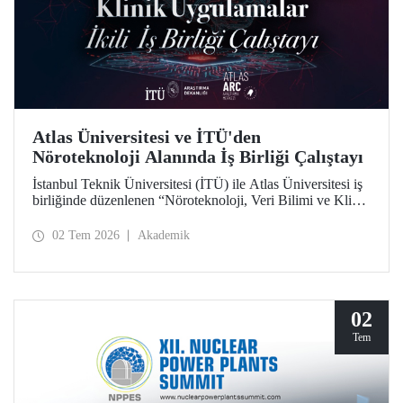
Atlas Üniversitesi ve İTÜ'den
Nöroteknoloji Alanında İş Birliği Çalıştayı
İstanbul Teknik Üniversitesi (İTÜ) ile Atlas Üniversitesi iş
birliğinde düzenlenen “Nöroteknoloji, Veri Bilimi ve Klinik
Uygulamalar İkili İş Birliği Çalıştayı”, iki üniversiteden
akademisyenleri ve araştırmacıları bir araya getirdi.
02 Tem 2026
Akademik
02
Tem