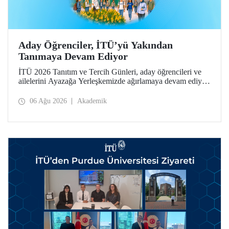
Aday Öğrenciler, İTÜ’yü Yakından
Tanımaya Devam Ediyor
İTÜ 2026 Tanıtım ve Tercih Günleri, aday öğrencileri ve
ailelerini Ayazağa Yerleşkemizde ağırlamaya devam ediyor.
Tanıtım ve Tercih Günleri 7 Ağustos’ta tamamlanacak,
ilgili fakülte ve birimler adaylara bilgi vermeye devam
06 Ağu 2026
Akademik
edecek.