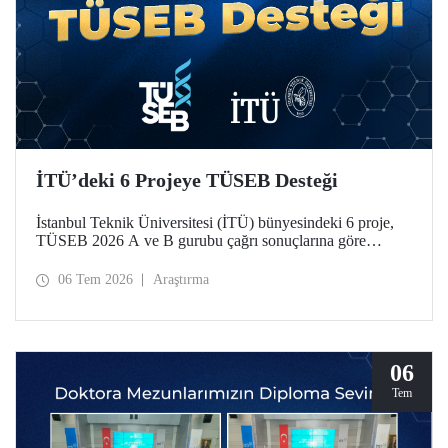
İTÜ’deki 6 Projeye TÜSEB Desteği
İstanbul Teknik Üniversitesi (İTÜ) bünyesindeki 6 proje,
TÜSEB 2026 A ve B gurubu çağrı sonuçlarına göre
desteklenmeye hak kazandı.
06 Tem 2026
Araştırma
06
Tem