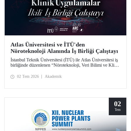
Atlas Üniversitesi ve İTÜ'den
Nöroteknoloji Alanında İş Birliği Çalıştayı
İstanbul Teknik Üniversitesi (İTÜ) ile Atlas Üniversitesi iş
birliğinde düzenlenen “Nöroteknoloji, Veri Bilimi ve Klinik
Uygulamalar İkili İş Birliği Çalıştayı”, iki üniversiteden
akademisyenleri ve araştırmacıları bir araya getirdi.
02 Tem 2026
Akademik
02
Tem