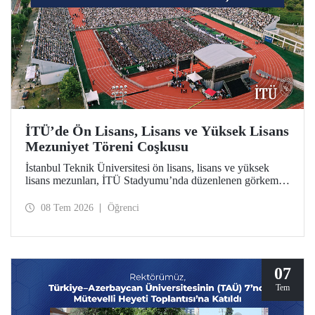
İTÜ’de Ön Lisans, Lisans ve Yüksek Lisans
Mezuniyet Töreni Coşkusu
İstanbul Teknik Üniversitesi ön lisans, lisans ve yüksek
lisans mezunları, İTÜ Stadyumu’nda düzenlenen görkemli
törende kep attılar.
08 Tem 2026
Öğrenci
07
Tem