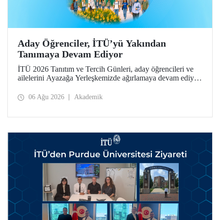
Aday Öğrenciler, İTÜ’yü Yakından
Tanımaya Devam Ediyor
İTÜ 2026 Tanıtım ve Tercih Günleri, aday öğrencileri ve
ailelerini Ayazağa Yerleşkemizde ağırlamaya devam ediyor.
Tanıtım ve Tercih Günleri 7 Ağustos’ta tamamlanacak,
ilgili fakülte ve birimler adaylara bilgi vermeye devam
06 Ağu 2026
Akademik
edecek.