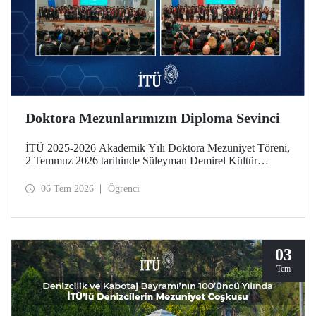
Doktora Mezunlarımızın Diploma Sevinci
İTÜ 2025-2026 Akademik Yılı Doktora Mezuniyet Töreni,
2 Temmuz 2026 tarihinde Süleyman Demirel Kültür
Merkezimizde yapıldı. Mezuniyet sevinci, takdim edilen
“Doktora Özel Ödülleri” ve “En Başarılı Doktora Tez
06 Tem 2026
Öğrenci
Ödülleri” ile taçlandı.
03
Tem