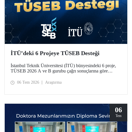
İTÜ’deki 6 Projeye TÜSEB Desteği
İstanbul Teknik Üniversitesi (İTÜ) bünyesindeki 6 proje,
TÜSEB 2026 A ve B gurubu çağrı sonuçlarına göre
desteklenmeye hak kazandı.
06 Tem 2026
Araştırma
06
Tem