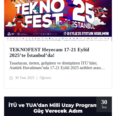
TEKNOFEST Heyecanı 17-21 Eylül
2025’te İstanbul’da!
Tasarlayan, üreten, geliştiren ve dönüştüren İTÜ’lüler,
Atatürk Havalimanı’nda 17-21 Eylül 2025 tarihleri arasında
düzenlenecek TEKNOFEST İstanbul’da yerini alıyor.
30 Tem 2025
Öğrenci
30
Tem