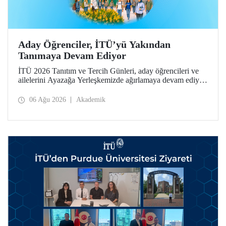
Aday Öğrenciler, İTÜ’yü Yakından
Tanımaya Devam Ediyor
İTÜ 2026 Tanıtım ve Tercih Günleri, aday öğrencileri ve
ailelerini Ayazağa Yerleşkemizde ağırlamaya devam ediyor.
Tanıtım ve Tercih Günleri 7 Ağustos’ta tamamlanacak,
ilgili fakülte ve birimler adaylara bilgi vermeye devam
06 Ağu 2026
Akademik
edecek.