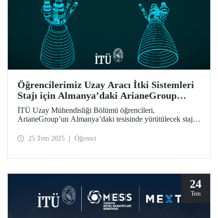
Öğrencilerimiz Uzay Aracı İtki Sistemleri
Stajı için Almanya’daki ArianeGroup
Tesisinde
İTÜ Uzay Mühendisliği Bölümü öğrencileri,
ArianeGroup’un Almanya’daki tesisinde yürütülecek staj
programına kabul edilmiştir.
25 Tem 2025
Öğrenci
24
Tem