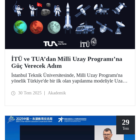
İTÜ ve TUA’dan Milli Uzay Programı’na
Güç Verecek Adım
İstanbul Teknik Üniversitesinde, Milli Uzay Programı'na
yönelik Türkiye'de bir ilk olan yapılanma modeliyle Uzay
Destek Sistemleri Uygulama ve Araştırma Merkezi
kuruldu.
30 Tem 2025
Akademik
29
Tem