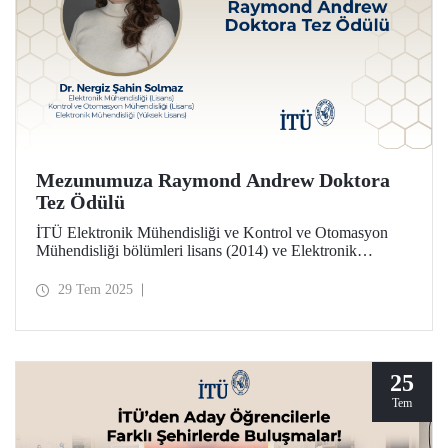
Mezunumuza Raymond Andrew Doktora
Tez Ödülü
İTÜ Elektronik Mühendisliği ve Kontrol ve Otomasyon
Mühendisliği bölümleri lisans (2014) ve Elektronik
Mühendisliği yüksek lisans programı (2017) mezunu Dr.
Nergiz Şahin Solmaz, Raymond Andrew Doktora Tezi
29 Tem 2025
Ödülüne layık görüldü.
25
Tem