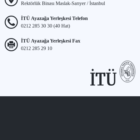
Rektörlük Binası Maslak-Sarıyer / İstanbul
İTÜ Ayazağa Yerleşkesi Telefon
0212 285 30 30 (40 Hat)
İTÜ Ayazağa Yerleşkesi Fax
0212 285 29 10