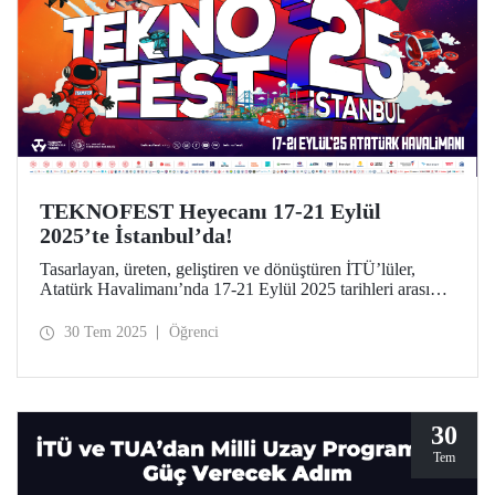
TEKNOFEST Heyecanı 17-21 Eylül
2025’te İstanbul’da!
Tasarlayan, üreten, geliştiren ve dönüştüren İTÜ’lüler,
Atatürk Havalimanı’nda 17-21 Eylül 2025 tarihleri arasında
düzenlenecek TEKNOFEST İstanbul’da yerini alıyor.
30 Tem 2025
Öğrenci
30
Tem