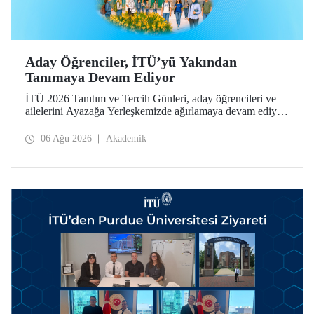
Aday Öğrenciler, İTÜ’yü Yakından
Tanımaya Devam Ediyor
İTÜ 2026 Tanıtım ve Tercih Günleri, aday öğrencileri ve
ailelerini Ayazağa Yerleşkemizde ağırlamaya devam ediyor.
Tanıtım ve Tercih Günleri 7 Ağustos’ta tamamlanacak,
ilgili fakülte ve birimler adaylara bilgi vermeye devam
06 Ağu 2026
Akademik
edecek.