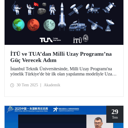
İTÜ ve TUA’dan Milli Uzay Programı’na
Güç Verecek Adım
İstanbul Teknik Üniversitesinde, Milli Uzay Programı'na
yönelik Türkiye'de bir ilk olan yapılanma modeliyle Uzay
Destek Sistemleri Uygulama ve Araştırma Merkezi
kuruldu.
30 Tem 2025
Akademik
29
Tem