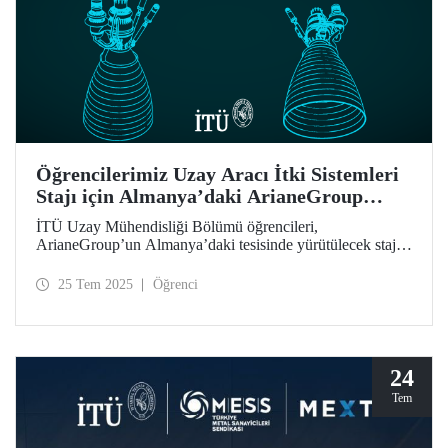
Öğrencilerimiz Uzay Aracı İtki Sistemleri
Stajı için Almanya’daki ArianeGroup
Tesisinde
İTÜ Uzay Mühendisliği Bölümü öğrencileri,
ArianeGroup’un Almanya’daki tesisinde yürütülecek staj
programına kabul edilmiştir.
25 Tem 2025
Öğrenci
24
Tem