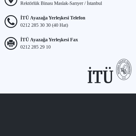
Rektörlük Binası Maslak-Sarıyer / İstanbul
İTÜ Ayazağa Yerleşkesi Telefon
0212 285 30 30 (40 Hat)
İTÜ Ayazağa Yerleşkesi Fax
0212 285 29 10