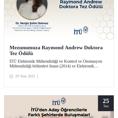
Mezunumuza Raymond Andrew Doktora
Tez Ödülü
İTÜ Elektronik Mühendisliği ve Kontrol ve Otomasyon
Mühendisliği bölümleri lisans (2014) ve Elektronik
Mühendisliği yüksek lisans programı (2017) mezunu Dr.
Nergiz Şahin Solmaz, Raymond Andrew Doktora Tezi
29 Tem 2025
Ödülüne layık görüldü.
25
Tem