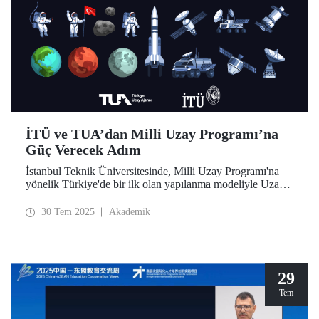
İTÜ ve TUA’dan Milli Uzay Programı’na
Güç Verecek Adım
İstanbul Teknik Üniversitesinde, Milli Uzay Programı'na
yönelik Türkiye'de bir ilk olan yapılanma modeliyle Uzay
Destek Sistemleri Uygulama ve Araştırma Merkezi
kuruldu.
30 Tem 2025
Akademik
29
Tem