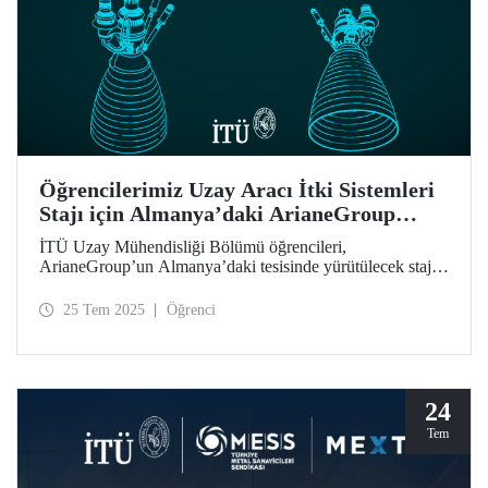
Öğrencilerimiz Uzay Aracı İtki Sistemleri
Stajı için Almanya’daki ArianeGroup
Tesisinde
İTÜ Uzay Mühendisliği Bölümü öğrencileri,
ArianeGroup’un Almanya’daki tesisinde yürütülecek staj
programına kabul edilmiştir.
25 Tem 2025
Öğrenci
24
Tem