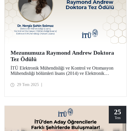
Mezunumuza Raymond Andrew Doktora
Tez Ödülü
İTÜ Elektronik Mühendisliği ve Kontrol ve Otomasyon
Mühendisliği bölümleri lisans (2014) ve Elektronik
Mühendisliği yüksek lisans programı (2017) mezunu Dr.
Nergiz Şahin Solmaz, Raymond Andrew Doktora Tezi
29 Tem 2025
Ödülüne layık görüldü.
25
Tem