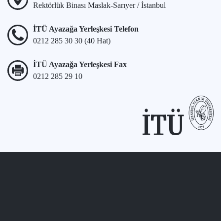
Rektörlük Binası Maslak-Sarıyer / İstanbul
İTÜ Ayazağa Yerleşkesi Telefon
0212 285 30 30 (40 Hat)
İTÜ Ayazağa Yerleşkesi Fax
0212 285 29 10