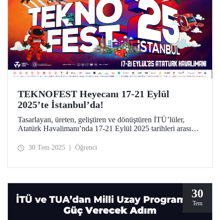
TEKNOFEST Heyecanı 17-21 Eylül
2025’te İstanbul’da!
Tasarlayan, üreten, geliştiren ve dönüştüren İTÜ’lüler,
Atatürk Havalimanı’nda 17-21 Eylül 2025 tarihleri arasında
düzenlenecek TEKNOFEST İstanbul’da yerini alıyor.
30 Tem 2025
Öğrenci
30
Tem