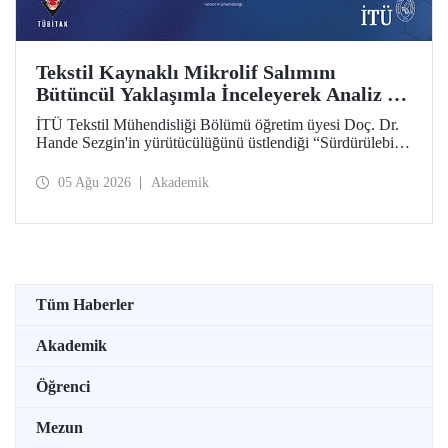
Tekstil Kaynaklı Mikrolif Salımını
Bütüncül Yaklaşımla İnceleyerek Analiz ve
Azaltım Stratejileri Geliştirecek Projeye
İTÜ Tekstil Mühendisliği Bölümü öğretim üyesi Doç. Dr.
TÜBİTAK Desteği
Hande Sezgin'in yürütücülüğünü üstlendiği “Sürdürülebilir
Pamuk ve Polyester Esaslı Tekstil Ürünlerinde Kullanım
Koşullarına Bağlı Mikrolif Salımı: Aşınma, UV Maruziyeti
05 Ağu 2026
Akademik
ve Yıkama Döngülerinin Bütünsel Analizi ve Azaltım
Stratejilerinin Geliştirilmesi” başlıklı proje, TÜBİTAK
2515 – COST Aksiyon Üyeleri Ar-Ge Destek Programı
kapsamında desteklenmeye hak kazandı.
Tüm Haberler
Akademik
Öğrenci
Mezun