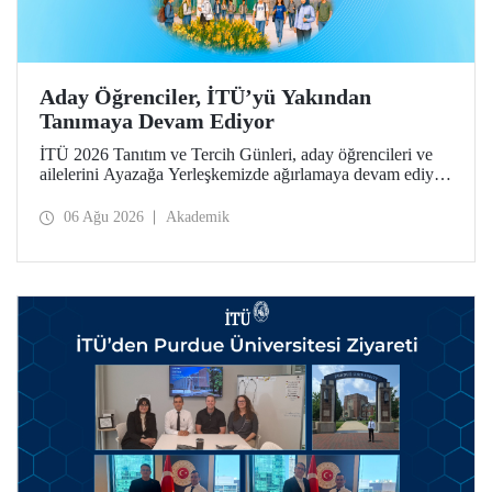
Aday Öğrenciler, İTÜ’yü Yakından
Tanımaya Devam Ediyor
İTÜ 2026 Tanıtım ve Tercih Günleri, aday öğrencileri ve
ailelerini Ayazağa Yerleşkemizde ağırlamaya devam ediyor.
Tanıtım ve Tercih Günleri 7 Ağustos’ta tamamlanacak,
ilgili fakülte ve birimler adaylara bilgi vermeye devam
06 Ağu 2026
Akademik
edecek.