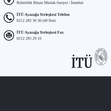
Rektörlük Binası Maslak-Sarıyer / İstanbul
İTÜ Ayazağa Yerleşkesi Telefon
0212 285 30 30 (40 Hat)
İTÜ Ayazağa Yerleşkesi Fax
0212 285 29 10