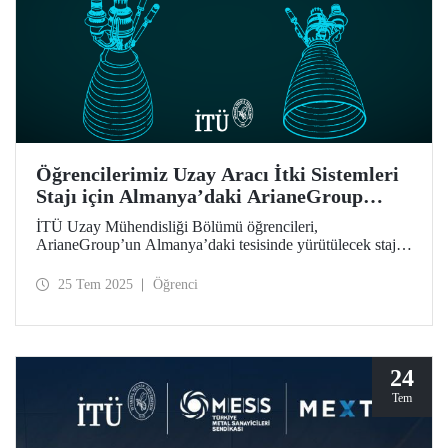
Öğrencilerimiz Uzay Aracı İtki Sistemleri
Stajı için Almanya’daki ArianeGroup
Tesisinde
İTÜ Uzay Mühendisliği Bölümü öğrencileri,
ArianeGroup’un Almanya’daki tesisinde yürütülecek staj
programına kabul edilmiştir.
25 Tem 2025
Öğrenci
24
Tem