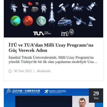
İTÜ ve TUA’dan Milli Uzay Programı’na
Güç Verecek Adım
İstanbul Teknik Üniversitesinde, Milli Uzay Programı'na
yönelik Türkiye'de bir ilk olan yapılanma modeliyle Uzay
Destek Sistemleri Uygulama ve Araştırma Merkezi
kuruldu.
30 Tem 2025
Akademik
29
Tem