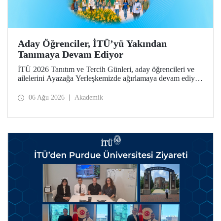
Aday Öğrenciler, İTÜ’yü Yakından
Tanımaya Devam Ediyor
İTÜ 2026 Tanıtım ve Tercih Günleri, aday öğrencileri ve
ailelerini Ayazağa Yerleşkemizde ağırlamaya devam ediyor.
Tanıtım ve Tercih Günleri 7 Ağustos’ta tamamlanacak,
ilgili fakülte ve birimler adaylara bilgi vermeye devam
06 Ağu 2026
Akademik
edecek.