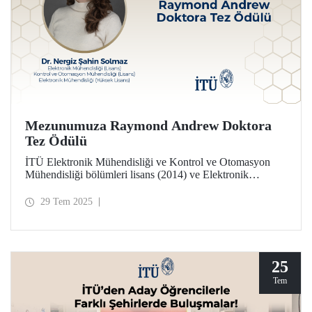
Mezunumuza Raymond Andrew Doktora
Tez Ödülü
İTÜ Elektronik Mühendisliği ve Kontrol ve Otomasyon
Mühendisliği bölümleri lisans (2014) ve Elektronik
Mühendisliği yüksek lisans programı (2017) mezunu Dr.
Nergiz Şahin Solmaz, Raymond Andrew Doktora Tezi
29 Tem 2025
Ödülüne layık görüldü.
25
Tem