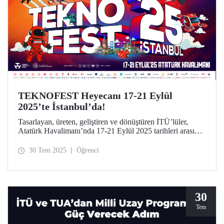
TEKNOFEST Heyecanı 17-21 Eylül
2025’te İstanbul’da!
Tasarlayan, üreten, geliştiren ve dönüştüren İTÜ’lüler,
Atatürk Havalimanı’nda 17-21 Eylül 2025 tarihleri arasında
düzenlenecek TEKNOFEST İstanbul’da yerini alıyor.
30 Tem 2025
Öğrenci
30
Tem