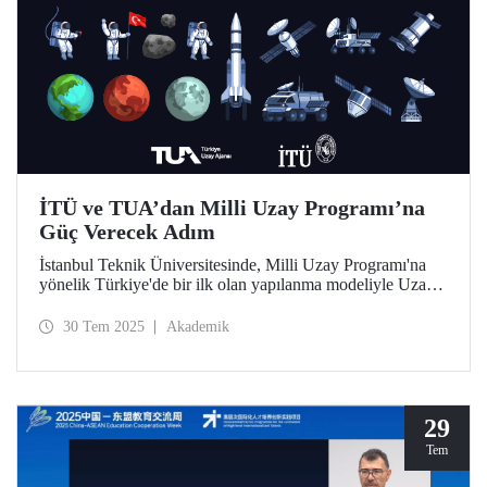
İTÜ ve TUA’dan Milli Uzay Programı’na
Güç Verecek Adım
İstanbul Teknik Üniversitesinde, Milli Uzay Programı'na
yönelik Türkiye'de bir ilk olan yapılanma modeliyle Uzay
Destek Sistemleri Uygulama ve Araştırma Merkezi
kuruldu.
30 Tem 2025
Akademik
29
Tem