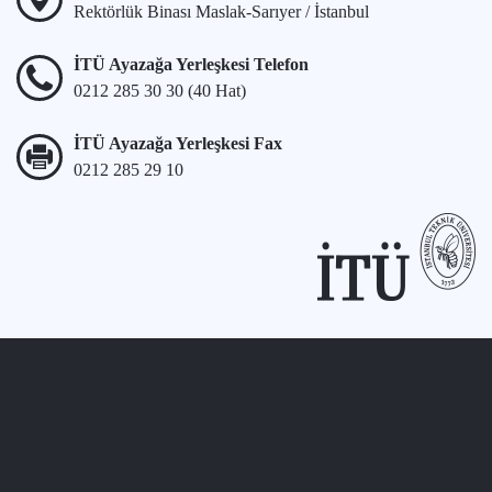
Rektörlük Binası Maslak-Sarıyer / İstanbul
İTÜ Ayazağa Yerleşkesi Telefon
0212 285 30 30 (40 Hat)
İTÜ Ayazağa Yerleşkesi Fax
0212 285 29 10