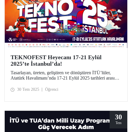
TEKNOFEST Heyecanı 17-21 Eylül
2025’te İstanbul’da!
Tasarlayan, üreten, geliştiren ve dönüştüren İTÜ’lüler,
Atatürk Havalimanı’nda 17-21 Eylül 2025 tarihleri arasında
düzenlenecek TEKNOFEST İstanbul’da yerini alıyor.
30 Tem 2025
Öğrenci
30
Tem