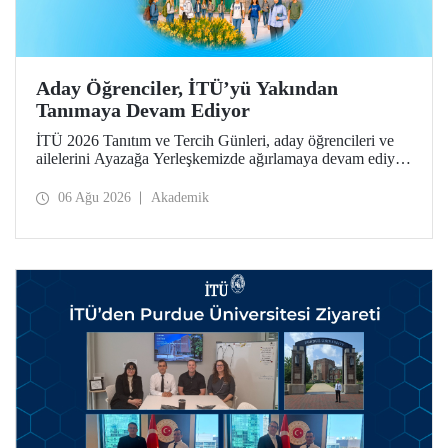
Aday Öğrenciler, İTÜ’yü Yakından
Tanımaya Devam Ediyor
İTÜ 2026 Tanıtım ve Tercih Günleri, aday öğrencileri ve
ailelerini Ayazağa Yerleşkemizde ağırlamaya devam ediyor.
Tanıtım ve Tercih Günleri 7 Ağustos’ta tamamlanacak,
ilgili fakülte ve birimler adaylara bilgi vermeye devam
06 Ağu 2026
Akademik
edecek.