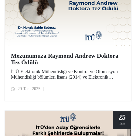
Mezunumuza Raymond Andrew Doktora
Tez Ödülü
İTÜ Elektronik Mühendisliği ve Kontrol ve Otomasyon
Mühendisliği bölümleri lisans (2014) ve Elektronik
Mühendisliği yüksek lisans programı (2017) mezunu Dr.
Nergiz Şahin Solmaz, Raymond Andrew Doktora Tezi
29 Tem 2025
Ödülüne layık görüldü.
25
Tem