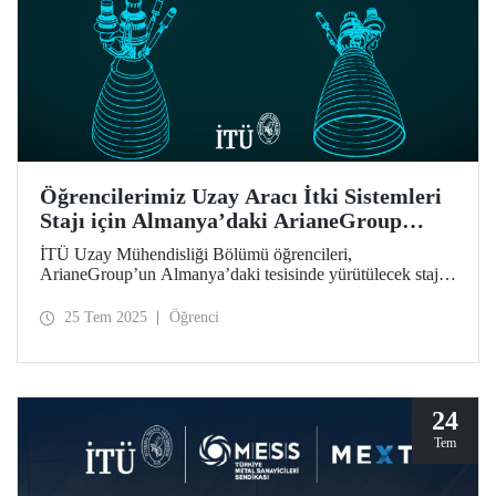
Öğrencilerimiz Uzay Aracı İtki Sistemleri
Stajı için Almanya’daki ArianeGroup
Tesisinde
İTÜ Uzay Mühendisliği Bölümü öğrencileri,
ArianeGroup’un Almanya’daki tesisinde yürütülecek staj
programına kabul edilmiştir.
25 Tem 2025
Öğrenci
24
Tem