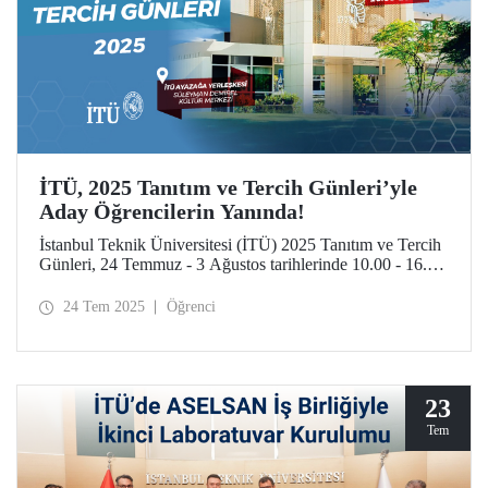
İTÜ, 2025 Tanıtım ve Tercih Günleri’yle
Aday Öğrencilerin Yanında!
İstanbul Teknik Üniversitesi (İTÜ) 2025 Tanıtım ve Tercih
Günleri, 24 Temmuz - 3 Ağustos tarihlerinde 10.00 - 16.00
saatleri arasında aday öğrencileri ve ailelerini İTÜ
yerleşkelerine bekliyor.
24 Tem 2025
Öğrenci
23
Tem