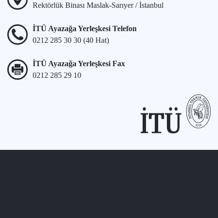
Rektörlük Binası Maslak-Sarıyer / İstanbul
İTÜ Ayazağa Yerleşkesi Telefon
0212 285 30 30 (40 Hat)
İTÜ Ayazağa Yerleşkesi Fax
0212 285 29 10