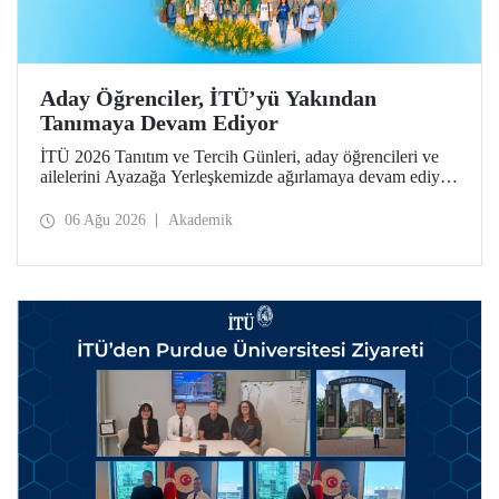
Aday Öğrenciler, İTÜ’yü Yakından
Tanımaya Devam Ediyor
İTÜ 2026 Tanıtım ve Tercih Günleri, aday öğrencileri ve
ailelerini Ayazağa Yerleşkemizde ağırlamaya devam ediyor.
Tanıtım ve Tercih Günleri 7 Ağustos’ta tamamlanacak,
ilgili fakülte ve birimler adaylara bilgi vermeye devam
06 Ağu 2026
Akademik
edecek.