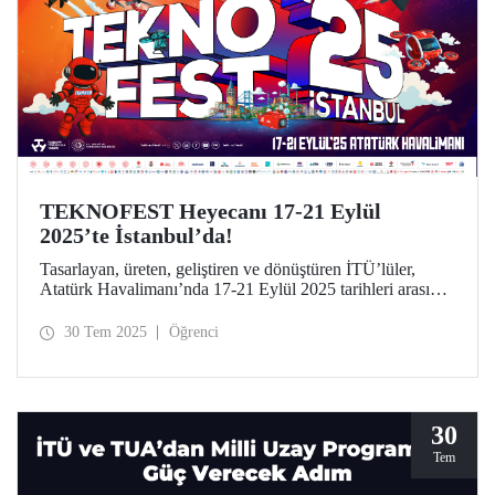
TEKNOFEST Heyecanı 17-21 Eylül
2025’te İstanbul’da!
Tasarlayan, üreten, geliştiren ve dönüştüren İTÜ’lüler,
Atatürk Havalimanı’nda 17-21 Eylül 2025 tarihleri arasında
düzenlenecek TEKNOFEST İstanbul’da yerini alıyor.
30 Tem 2025
Öğrenci
30
Tem