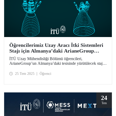
Öğrencilerimiz Uzay Aracı İtki Sistemleri
Stajı için Almanya’daki ArianeGroup
Tesisinde
İTÜ Uzay Mühendisliği Bölümü öğrencileri,
ArianeGroup’un Almanya’daki tesisinde yürütülecek staj
programına kabul edilmiştir.
25 Tem 2025
Öğrenci
24
Tem