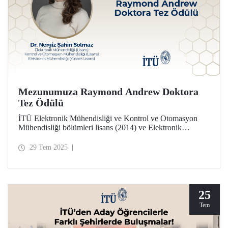
Mezunumuza Raymond Andrew Doktora
Tez Ödülü
İTÜ Elektronik Mühendisliği ve Kontrol ve Otomasyon
Mühendisliği bölümleri lisans (2014) ve Elektronik
Mühendisliği yüksek lisans programı (2017) mezunu Dr.
Nergiz Şahin Solmaz, Raymond Andrew Doktora Tezi
29 Tem 2025
Ödülüne layık görüldü.
25
Tem