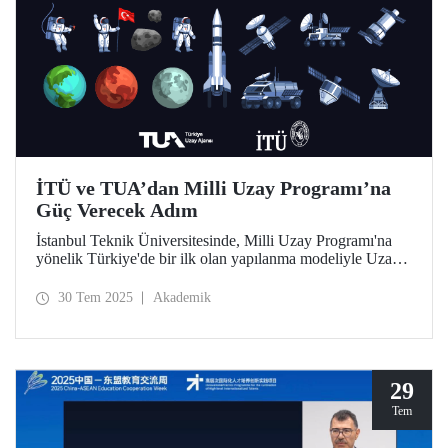
İTÜ ve TUA’dan Milli Uzay Programı’na
Güç Verecek Adım
İstanbul Teknik Üniversitesinde, Milli Uzay Programı'na
yönelik Türkiye'de bir ilk olan yapılanma modeliyle Uzay
Destek Sistemleri Uygulama ve Araştırma Merkezi
kuruldu.
30 Tem 2025
Akademik
29
Tem