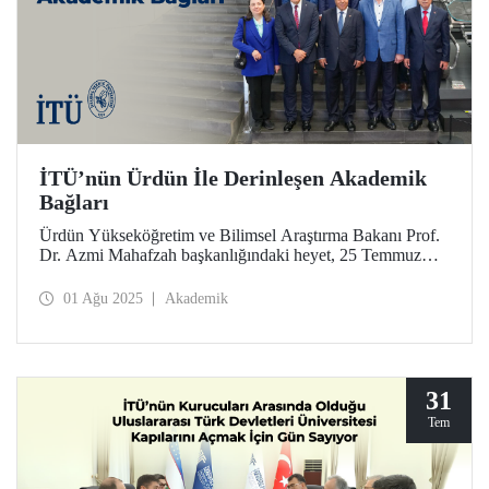
İTÜ’nün Ürdün İle Derinleşen Akademik
Bağları
Ürdün Yükseköğretim ve Bilimsel Araştırma Bakanı Prof.
Dr. Azmi Mahafzah başkanlığındaki heyet, 25 Temmuz
2025 tarihinde İTÜ’ye bir ziyaret gerçekleştirdi.
01 Ağu 2025
Akademik
31
Tem