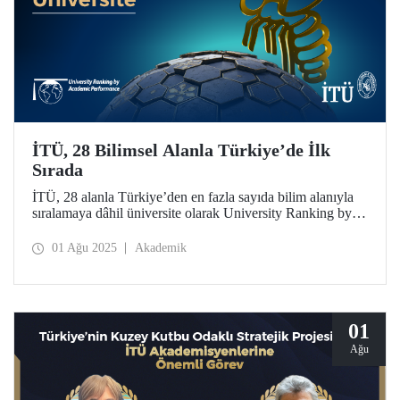
İTÜ, 28 Bilimsel Alanla Türkiye’de İlk
Sırada
İTÜ, 28 alanla Türkiye’den en fazla sayıda bilim alanıyla
sıralamaya dâhil üniversite olarak University Ranking by
Academic Performance (URAP) Araştırma Laboratuvarı
2024-2025 Dünya Alan Sıralamasında 20 alanda Türkiye
01 Ağu 2025
Akademik
birincisi oldu ve geçen yıla göre 12 alanda yükseldi.
01
Ağu