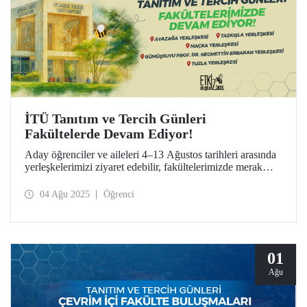
İTÜ Tanıtım ve Tercih Günleri
Fakültelerde Devam Ediyor!
Aday öğrenciler ve aileleri 4–13 Ağustos tarihleri arasında
yerleşkelerimizi ziyaret edebilir, fakültelerimizde merak
ettikleri bölümler hakkında doğrudan bilgi alabilirler.
04 Ağu 2025
Öğrenci
01
Ağu