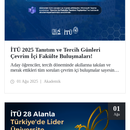
İTÜ 2025 Tanıtım ve Tercih Günleri
Çevrim İçi Fakülte Buluşmaları!
Aday öğrenciler, tercih döneminde akıllarına takılan ve
merak ettikleri tüm soruları çevrim içi buluşmalar sayesinde
doğrudan akademisyenlerimize sorabiliyor, bölümler
hakkında detaylı bilgi alabiliyor.
01 Ağu 2025
Akademik
01
Ağu