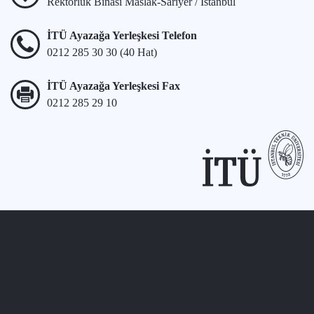
Rektörlük Binası Maslak-Sarıyer / İstanbul
İTÜ Ayazağa Yerleşkesi Telefon
0212 285 30 30 (40 Hat)
İTÜ Ayazağa Yerleşkesi Fax
0212 285 29 10