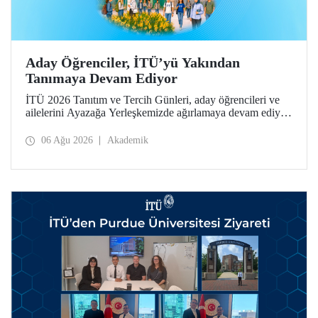
Aday Öğrenciler, İTÜ’yü Yakından
Tanımaya Devam Ediyor
İTÜ 2026 Tanıtım ve Tercih Günleri, aday öğrencileri ve
ailelerini Ayazağa Yerleşkemizde ağırlamaya devam ediyor.
Tanıtım ve Tercih Günleri 7 Ağustos’ta tamamlanacak,
ilgili fakülte ve birimler adaylara bilgi vermeye devam
06 Ağu 2026
Akademik
edecek.