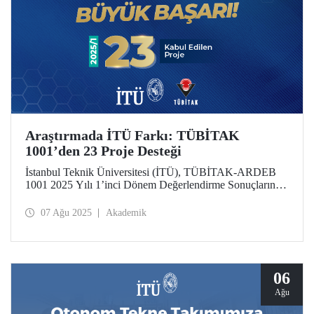
Araştırmada İTÜ Farkı: TÜBİTAK
1001’den 23 Proje Desteği
İstanbul Teknik Üniversitesi (İTÜ), TÜBİTAK-ARDEB
1001 2025 Yılı 1’inci Dönem Değerlendirme Sonuçlarına
göre 23 projesiyle desteklenmeye hak kazandı.
07 Ağu 2025
Akademik
06
Ağu