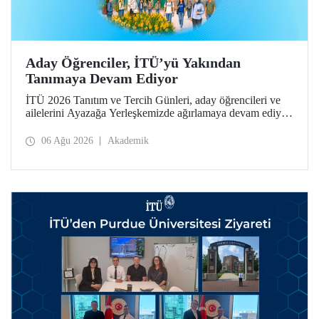
Aday Öğrenciler, İTÜ’yü Yakından
Tanımaya Devam Ediyor
İTÜ 2026 Tanıtım ve Tercih Günleri, aday öğrencileri ve
ailelerini Ayazağa Yerleşkemizde ağırlamaya devam ediyor.
Tanıtım ve Tercih Günleri 7 Ağustos’ta tamamlanacak,
ilgili fakülte ve birimler adaylara bilgi vermeye devam
06 Ağu 2026
Akademik
edecek.