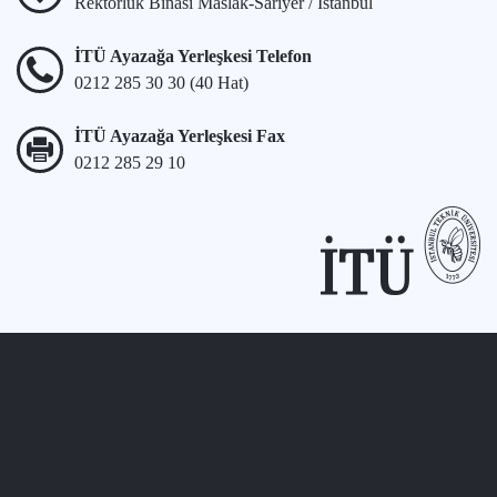
Rektörlük Binası Maslak-Sarıyer / İstanbul
İTÜ Ayazağa Yerleşkesi Telefon
0212 285 30 30 (40 Hat)
İTÜ Ayazağa Yerleşkesi Fax
0212 285 29 10