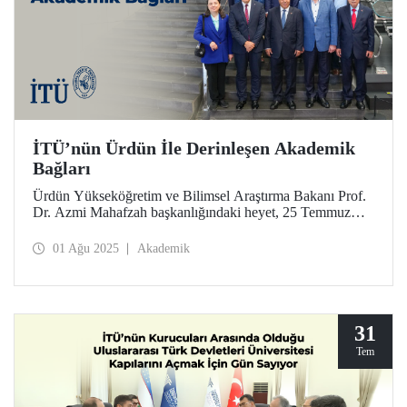
İTÜ’nün Ürdün İle Derinleşen Akademik
Bağları
Ürdün Yükseköğretim ve Bilimsel Araştırma Bakanı Prof.
Dr. Azmi Mahafzah başkanlığındaki heyet, 25 Temmuz
2025 tarihinde İTÜ’ye bir ziyaret gerçekleştirdi.
01 Ağu 2025
Akademik
31
Tem