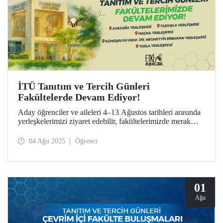
İTÜ Tanıtım ve Tercih Günleri
Fakültelerde Devam Ediyor!
Aday öğrenciler ve aileleri 4–13 Ağustos tarihleri arasında
yerleşkelerimizi ziyaret edebilir, fakültelerimizde merak
ettikleri bölümler hakkında doğrudan bilgi alabilirler.
04 Ağu 2025
Öğrenci
01
Ağu