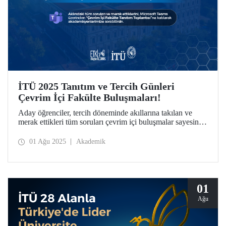
İTÜ 2025 Tanıtım ve Tercih Günleri
Çevrim İçi Fakülte Buluşmaları!
Aday öğrenciler, tercih döneminde akıllarına takılan ve
merak ettikleri tüm soruları çevrim içi buluşmalar sayesinde
doğrudan akademisyenlerimize sorabiliyor, bölümler
hakkında detaylı bilgi alabiliyor.
01 Ağu 2025
Akademik
01
Ağu