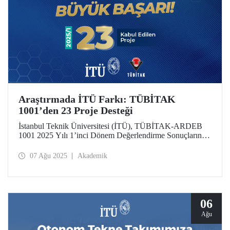
Araştırmada İTÜ Farkı: TÜBİTAK
1001’den 23 Proje Desteği
İstanbul Teknik Üniversitesi (İTÜ), TÜBİTAK-ARDEB
1001 2025 Yılı 1’inci Dönem Değerlendirme Sonuçlarına
göre 23 projesiyle desteklenmeye hak kazandı.
07 Ağu 2025
Akademik
06
Ağu