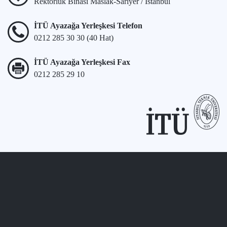
Rektörlük Binası Maslak-Sarıyer / İstanbul
İTÜ Ayazağa Yerleşkesi Telefon
0212 285 30 30 (40 Hat)
İTÜ Ayazağa Yerleşkesi Fax
0212 285 29 10