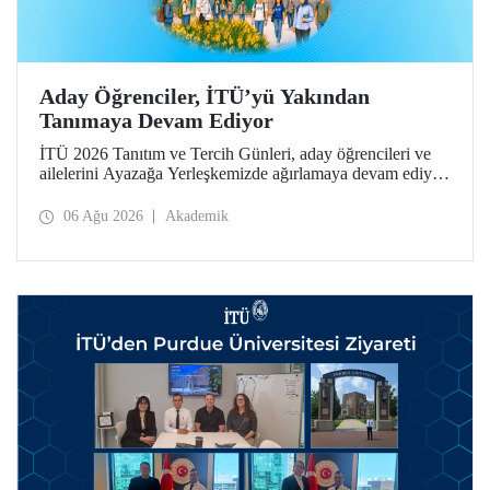
Aday Öğrenciler, İTÜ’yü Yakından
Tanımaya Devam Ediyor
İTÜ 2026 Tanıtım ve Tercih Günleri, aday öğrencileri ve
ailelerini Ayazağa Yerleşkemizde ağırlamaya devam ediyor.
Tanıtım ve Tercih Günleri 7 Ağustos’ta tamamlanacak,
ilgili fakülte ve birimler adaylara bilgi vermeye devam
06 Ağu 2026
Akademik
edecek.