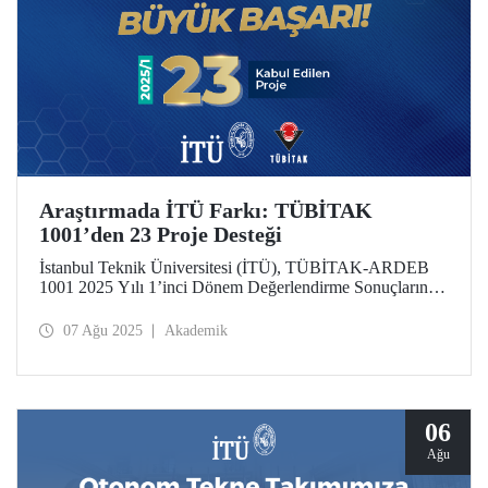
Araştırmada İTÜ Farkı: TÜBİTAK
1001’den 23 Proje Desteği
İstanbul Teknik Üniversitesi (İTÜ), TÜBİTAK-ARDEB
1001 2025 Yılı 1’inci Dönem Değerlendirme Sonuçlarına
göre 23 projesiyle desteklenmeye hak kazandı.
07 Ağu 2025
Akademik
06
Ağu