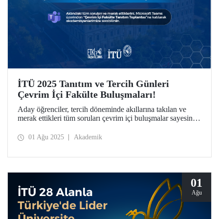
İTÜ 2025 Tanıtım ve Tercih Günleri
Çevrim İçi Fakülte Buluşmaları!
Aday öğrenciler, tercih döneminde akıllarına takılan ve
merak ettikleri tüm soruları çevrim içi buluşmalar sayesinde
doğrudan akademisyenlerimize sorabiliyor, bölümler
hakkında detaylı bilgi alabiliyor.
01 Ağu 2025
Akademik
01
Ağu