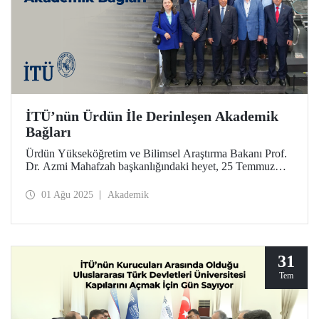
İTÜ’nün Ürdün İle Derinleşen Akademik
Bağları
Ürdün Yükseköğretim ve Bilimsel Araştırma Bakanı Prof.
Dr. Azmi Mahafzah başkanlığındaki heyet, 25 Temmuz
2025 tarihinde İTÜ’ye bir ziyaret gerçekleştirdi.
01 Ağu 2025
Akademik
31
Tem