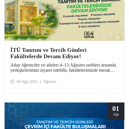
İTÜ Tanıtım ve Tercih Günleri
Fakültelerde Devam Ediyor!
Aday öğrenciler ve aileleri 4–13 Ağustos tarihleri arasında
yerleşkelerimizi ziyaret edebilir, fakültelerimizde merak
ettikleri bölümler hakkında doğrudan bilgi alabilirler.
04 Ağu 2025
Öğrenci
01
Ağu