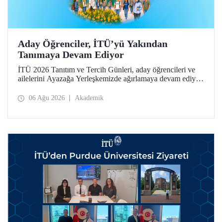
Aday Öğrenciler, İTÜ’yü Yakından
Tanımaya Devam Ediyor
İTÜ 2026 Tanıtım ve Tercih Günleri, aday öğrencileri ve
ailelerini Ayazağa Yerleşkemizde ağırlamaya devam ediyor.
Tanıtım ve Tercih Günleri 7 Ağustos’ta tamamlanacak,
ilgili fakülte ve birimler adaylara bilgi vermeye devam
06 Ağu 2026
Akademik
edecek.