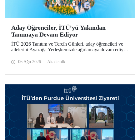
Aday Öğrenciler, İTÜ’yü Yakından
Tanımaya Devam Ediyor
İTÜ 2026 Tanıtım ve Tercih Günleri, aday öğrencileri ve
ailelerini Ayazağa Yerleşkemizde ağırlamaya devam ediyor.
Tanıtım ve Tercih Günleri 7 Ağustos’ta tamamlanacak,
ilgili fakülte ve birimler adaylara bilgi vermeye devam
06 Ağu 2026
Akademik
edecek.