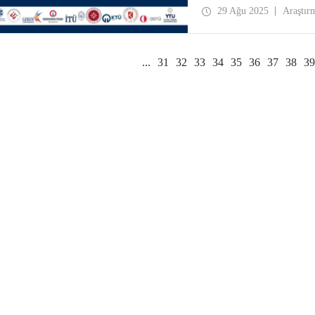
29 Ağu 2025
Araştır
...
31
32
33
34
35
36
37
38
39