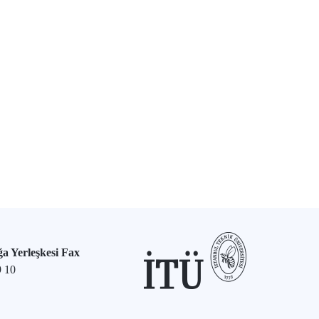
a Yerleşkesi Fax
9 10