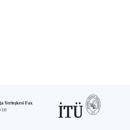
a Yerleşkesi Fax
9 10