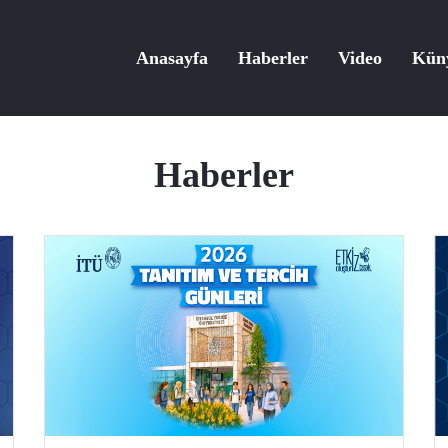
Anasayfa
Haberler
Video
Kün
Haberler