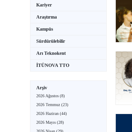
Kariyer
Araştırma
Kampüs
Sürdürülebilir
Arı Teknokent
İTÜNOVA TTO
Arşiv
2026 Ağustos
(8)
2026 Temmuz
(23)
2026 Haziran
(44)
2026 Mayıs
(28)
2026 Nisan
(29)