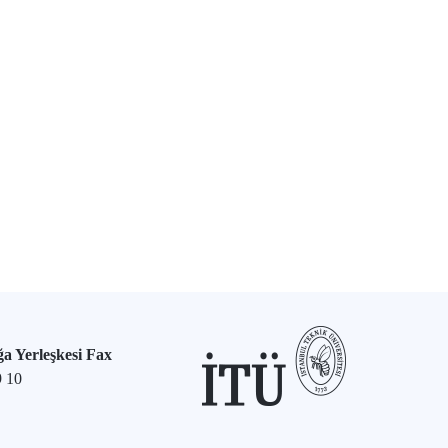
a Yerleşkesi Fax
9 10