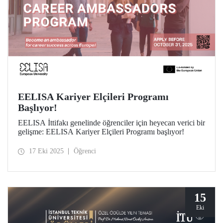
EELISA Kariyer Elçileri Programı
Başlıyor!
EELISA İttifakı genelinde öğrenciler için heyecan verici bir
gelişme: EELISA Kariyer Elçileri Programı başlıyor!
17 Eki 2025
Öğrenci
15
Eki