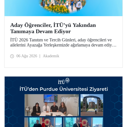
Aday Öğrenciler, İTÜ’yü Yakından
Tanımaya Devam Ediyor
İTÜ 2026 Tanıtım ve Tercih Günleri, aday öğrencileri ve
ailelerini Ayazağa Yerleşkemizde ağırlamaya devam ediyor.
Tanıtım ve Tercih Günleri 7 Ağustos’ta tamamlanacak,
ilgili fakülte ve birimler adaylara bilgi vermeye devam
06 Ağu 2026
Akademik
edecek.