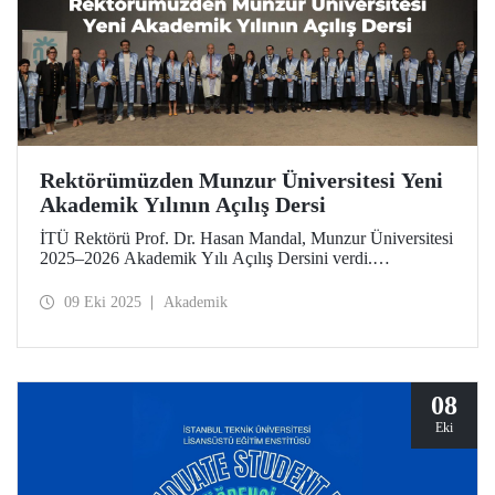
Rektörümüzden Munzur Üniversitesi Yeni
Akademik Yılının Açılış Dersi
İTÜ Rektörü Prof. Dr. Hasan Mandal, Munzur Üniversitesi
2025–2026 Akademik Yılı Açılış Dersini verdi.
Rektörümüz, nadir toprak elementleri araştırmaları başta
olmak üzere Munzur’un sahip olduğu ortamın bilimsel
09 Eki 2025
Akademik
çalışmalar için sunduğu imkânlara değindi.
08
Eki