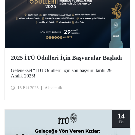
2025 İTÜ Ödülleri İçin Başvurular Başladı
Geleneksel “İTÜ Ödülleri” için son başvuru tarihi 29
Aralık 2025!
15 Eki 2025
Akademik
14
Eki