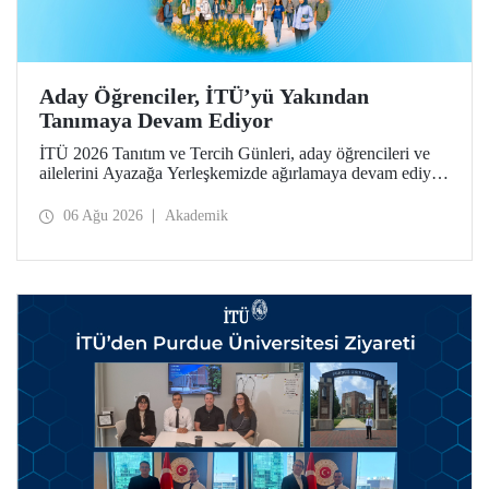
Aday Öğrenciler, İTÜ’yü Yakından
Tanımaya Devam Ediyor
İTÜ 2026 Tanıtım ve Tercih Günleri, aday öğrencileri ve
ailelerini Ayazağa Yerleşkemizde ağırlamaya devam ediyor.
Tanıtım ve Tercih Günleri 7 Ağustos’ta tamamlanacak,
ilgili fakülte ve birimler adaylara bilgi vermeye devam
06 Ağu 2026
Akademik
edecek.