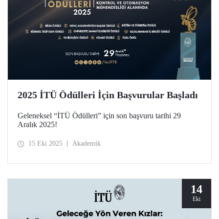
2025 İTÜ Ödülleri İçin Başvurular Başladı
Geleneksel “İTÜ Ödülleri” için son başvuru tarihi 29
Aralık 2025!
15 Eki 2025
Akademik
14
Eki