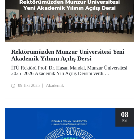
Rektörümüzden Munzur Üniversitesi Yeni
Akademik Yılının Açılış Dersi
İTÜ Rektörü Prof. Dr. Hasan Mandal, Munzur Üniversitesi
2025–2026 Akademik Yılı Açılış Dersini verdi.
Rektörümüz, nadir toprak elementleri araştırmaları başta
olmak üzere Munzur’un sahip olduğu ortamın bilimsel
09 Eki 2025
Akademik
çalışmalar için sunduğu imkânlara değindi.
08
Eki