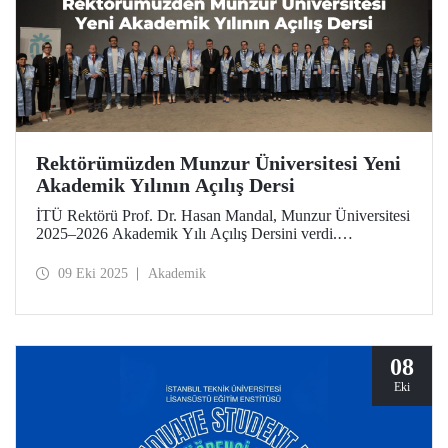
Rektörümüzden Munzur Üniversitesi Yeni
Akademik Yılının Açılış Dersi
İTÜ Rektörü Prof. Dr. Hasan Mandal, Munzur Üniversitesi
2025–2026 Akademik Yılı Açılış Dersini verdi.
Rektörümüz, nadir toprak elementleri araştırmaları başta
olmak üzere Munzur’un sahip olduğu ortamın bilimsel
09 Eki 2025
Akademik
çalışmalar için sunduğu imkânlara değindi.
08
Eki