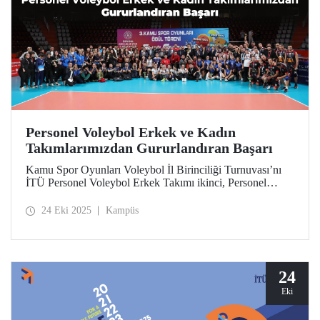
Personel Voleybol Erkek ve Kadın
Takımlarımızdan Gururlandıran Başarı
Kamu Spor Oyunları Voleybol İl Birinciliği Turnuvası’nı
İTÜ Personel Voleybol Erkek Takımı ikinci, Personel
Voleybol Kadın Takımı ise beşinci tamamladı.
Takımlarımız, elde ettikleri bu derecelerle katılmaya hak
24 Eki 2025
Kampüs
kazandıkları Marmara Bölge Finalleri’nde mücadele
edecek.
24
Eki