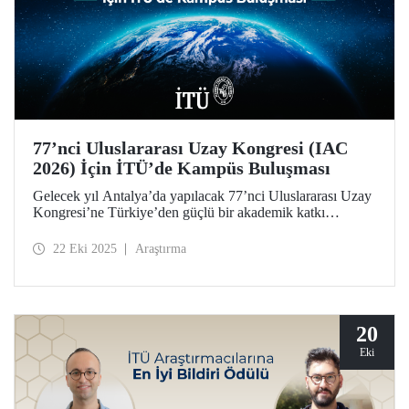
77’nci Uluslararası Uzay Kongresi (IAC
2026) İçin İTÜ’de Kampüs Buluşması
Gelecek yıl Antalya’da yapılacak 77’nci Uluslararası Uzay
Kongresi’ne Türkiye’den güçlü bir akademik katkı
sağlamak amacıyla düzenlenen “IAC 2026 Kampüs
Buluşmaları”nın yeni adresi İTÜ oldu.
22 Eki 2025
Araştırma
20
Eki