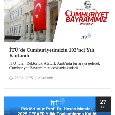
İTÜ’de Cumhuriyetimizin 102’nci Yılı
Kutlandı
İTÜ’lüler, Rektörlük Atatürk Anıtı'nda bir araya gelerek
Cumhuriyet Bayramımızı coşkuyla kutladı.
28 Eki 2025
Akademik
27
Eki