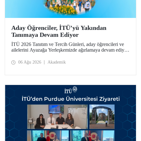
Aday Öğrenciler, İTÜ’yü Yakından
Tanımaya Devam Ediyor
İTÜ 2026 Tanıtım ve Tercih Günleri, aday öğrencileri ve
ailelerini Ayazağa Yerleşkemizde ağırlamaya devam ediyor.
Tanıtım ve Tercih Günleri 7 Ağustos’ta tamamlanacak,
ilgili fakülte ve birimler adaylara bilgi vermeye devam
06 Ağu 2026
Akademik
edecek.