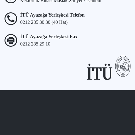
Rektörlük Binası Maslak-Sarıyer / İstanbul
İTÜ Ayazağa Yerleşkesi Telefon
0212 285 30 30 (40 Hat)
İTÜ Ayazağa Yerleşkesi Fax
0212 285 29 10