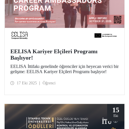
EELISA Kariyer Elçileri Programı
Başlıyor!
EELISA İttifakı genelinde öğrenciler için heyecan verici bir
gelişme: EELISA Kariyer Elçileri Programı başlıyor!
17 Eki 2025
Öğrenci
15
Eki