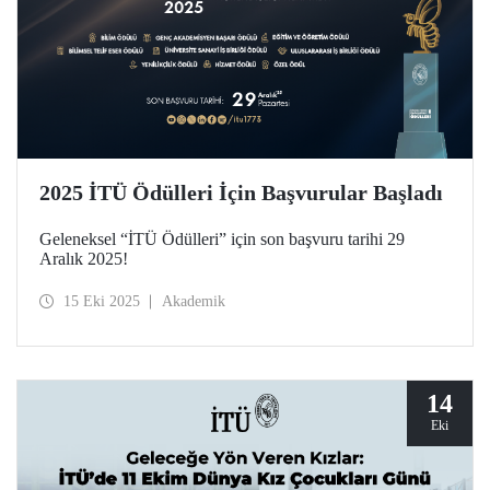
2025 İTÜ Ödülleri İçin Başvurular Başladı
Geleneksel “İTÜ Ödülleri” için son başvuru tarihi 29
Aralık 2025!
15 Eki 2025
Akademik
14
Eki