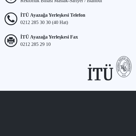
Rektörlük Binası Maslak-Sarıyer / İstanbul
İTÜ Ayazağa Yerleşkesi Telefon
0212 285 30 30 (40 Hat)
İTÜ Ayazağa Yerleşkesi Fax
0212 285 29 10