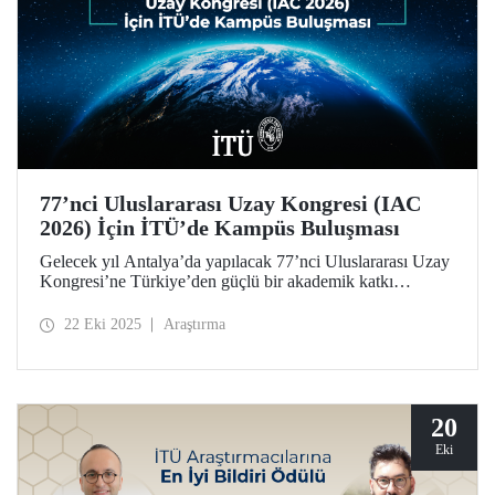
77’nci Uluslararası Uzay Kongresi (IAC
2026) İçin İTÜ’de Kampüs Buluşması
Gelecek yıl Antalya’da yapılacak 77’nci Uluslararası Uzay
Kongresi’ne Türkiye’den güçlü bir akademik katkı
sağlamak amacıyla düzenlenen “IAC 2026 Kampüs
Buluşmaları”nın yeni adresi İTÜ oldu.
22 Eki 2025
Araştırma
20
Eki