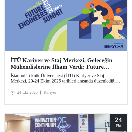
İTÜ Kariyer ve Staj Merkezi, Geleceğin
Mühendislerine İlham Verdi: Future
Engineers Summit 2025
İstanbul Teknik Üniversitesi (İTÜ) Kariyer ve Staj
Merkezi, 20-24 Ekim 2025 tarihleri arasında düzenlediği
Future Engineers Summit’in (FES) üçüncüsünü Ayazağa
Yerleşkemizde başarıyla tamamladı.
24 Eki 2025
Kariyer
24
Eki