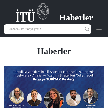
Haberler
Toggl
navig
Haberler