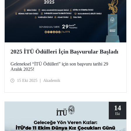
2025 İTÜ Ödülleri İçin Başvurular Başladı
Geleneksel “İTÜ Ödülleri” için son başvuru tarihi 29
Aralık 2025!
15 Eki 2025
Akademik
14
Eki