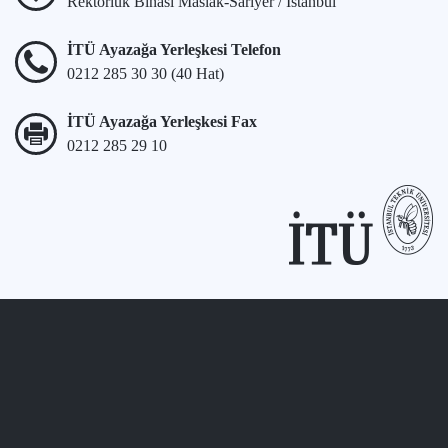
Rektörlük Binası Maslak-Sarıyer / İstanbul
İTÜ Ayazağa Yerleşkesi Telefon
0212 285 30 30 (40 Hat)
İTÜ Ayazağa Yerleşkesi Fax
0212 285 29 10