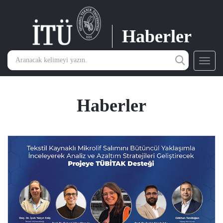
Haberler
Toggl
navig
Haberler