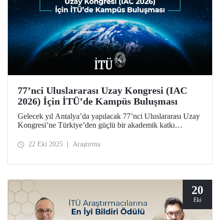
77’nci Uluslararası Uzay Kongresi (IAC
2026) İçin İTÜ’de Kampüs Buluşması
Gelecek yıl Antalya’da yapılacak 77’nci Uluslararası Uzay
Kongresi’ne Türkiye’den güçlü bir akademik katkı
sağlamak amacıyla düzenlenen “IAC 2026 Kampüs
Buluşmaları”nın yeni adresi İTÜ oldu.
22 Eki 2025
Araştırma
20
Eki