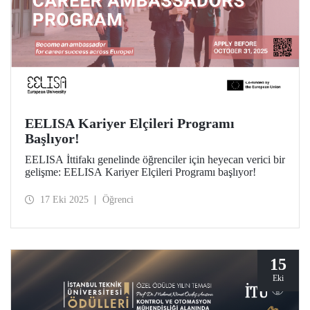
EELISA Kariyer Elçileri Programı
Başlıyor!
EELISA İttifakı genelinde öğrenciler için heyecan verici bir
gelişme: EELISA Kariyer Elçileri Programı başlıyor!
17 Eki 2025
Öğrenci
15
Eki