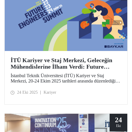
İTÜ Kariyer ve Staj Merkezi, Geleceğin
Mühendislerine İlham Verdi: Future
Engineers Summit 2025
İstanbul Teknik Üniversitesi (İTÜ) Kariyer ve Staj
Merkezi, 20-24 Ekim 2025 tarihleri arasında düzenlediği
Future Engineers Summit’in (FES) üçüncüsünü Ayazağa
Yerleşkemizde başarıyla tamamladı.
24 Eki 2025
Kariyer
24
Eki