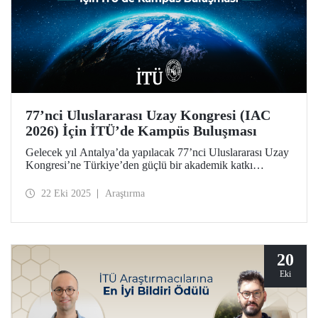
77’nci Uluslararası Uzay Kongresi (IAC
2026) İçin İTÜ’de Kampüs Buluşması
Gelecek yıl Antalya’da yapılacak 77’nci Uluslararası Uzay
Kongresi’ne Türkiye’den güçlü bir akademik katkı
sağlamak amacıyla düzenlenen “IAC 2026 Kampüs
Buluşmaları”nın yeni adresi İTÜ oldu.
22 Eki 2025
Araştırma
20
Eki