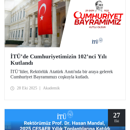
İTÜ’de Cumhuriyetimizin 102’nci Yılı
Kutlandı
İTÜ’lüler, Rektörlük Atatürk Anıtı'nda bir araya gelerek
Cumhuriyet Bayramımızı coşkuyla kutladı.
28 Eki 2025
Akademik
27
Eki