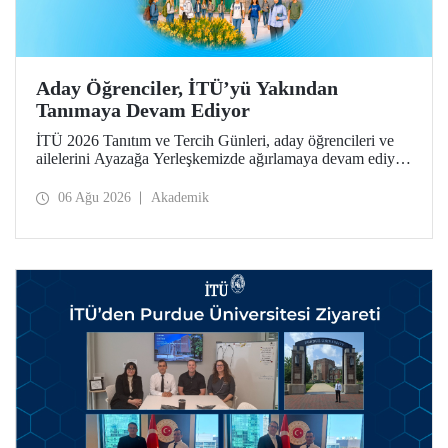
Aday Öğrenciler, İTÜ’yü Yakından
Tanımaya Devam Ediyor
İTÜ 2026 Tanıtım ve Tercih Günleri, aday öğrencileri ve
ailelerini Ayazağa Yerleşkemizde ağırlamaya devam ediyor.
Tanıtım ve Tercih Günleri 7 Ağustos’ta tamamlanacak,
ilgili fakülte ve birimler adaylara bilgi vermeye devam
06 Ağu 2026
Akademik
edecek.