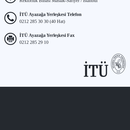
Rektörlük Binası Maslak-Sarıyer / İstanbul
İTÜ Ayazağa Yerleşkesi Telefon
0212 285 30 30 (40 Hat)
İTÜ Ayazağa Yerleşkesi Fax
0212 285 29 10