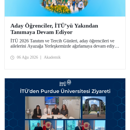
Aday Öğrenciler, İTÜ’yü Yakından
Tanımaya Devam Ediyor
İTÜ 2026 Tanıtım ve Tercih Günleri, aday öğrencileri ve
ailelerini Ayazağa Yerleşkemizde ağırlamaya devam ediyor.
Tanıtım ve Tercih Günleri 7 Ağustos’ta tamamlanacak,
ilgili fakülte ve birimler adaylara bilgi vermeye devam
06 Ağu 2026
Akademik
edecek.