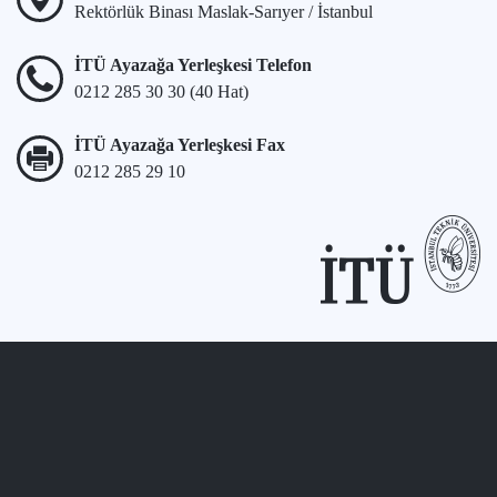
Rektörlük Binası Maslak-Sarıyer / İstanbul
İTÜ Ayazağa Yerleşkesi Telefon
0212 285 30 30 (40 Hat)
İTÜ Ayazağa Yerleşkesi Fax
0212 285 29 10