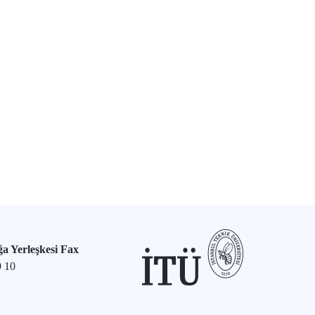
a Yerleşkesi Fax
9 10