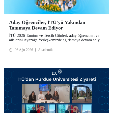
Aday Öğrenciler, İTÜ’yü Yakından
Tanımaya Devam Ediyor
İTÜ 2026 Tanıtım ve Tercih Günleri, aday öğrencileri ve
ailelerini Ayazağa Yerleşkemizde ağırlamaya devam ediyor.
Tanıtım ve Tercih Günleri 7 Ağustos’ta tamamlanacak,
ilgili fakülte ve birimler adaylara bilgi vermeye devam
06 Ağu 2026
Akademik
edecek.