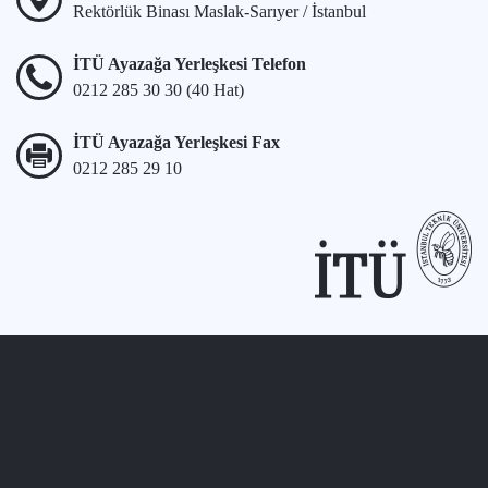
Rektörlük Binası Maslak-Sarıyer / İstanbul
İTÜ Ayazağa Yerleşkesi Telefon
0212 285 30 30 (40 Hat)
İTÜ Ayazağa Yerleşkesi Fax
0212 285 29 10