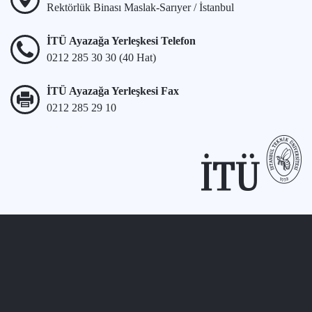
Rektörlük Binası Maslak-Sarıyer / İstanbul
İTÜ Ayazağa Yerleşkesi Telefon
0212 285 30 30 (40 Hat)
İTÜ Ayazağa Yerleşkesi Fax
0212 285 29 10