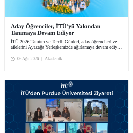
Aday Öğrenciler, İTÜ’yü Yakından
Tanımaya Devam Ediyor
İTÜ 2026 Tanıtım ve Tercih Günleri, aday öğrencileri ve
ailelerini Ayazağa Yerleşkemizde ağırlamaya devam ediyor.
Tanıtım ve Tercih Günleri 7 Ağustos’ta tamamlanacak,
ilgili fakülte ve birimler adaylara bilgi vermeye devam
06 Ağu 2026
Akademik
edecek.