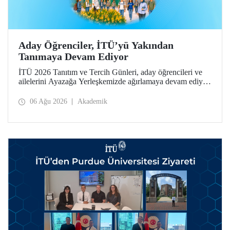
Aday Öğrenciler, İTÜ’yü Yakından
Tanımaya Devam Ediyor
İTÜ 2026 Tanıtım ve Tercih Günleri, aday öğrencileri ve
ailelerini Ayazağa Yerleşkemizde ağırlamaya devam ediyor.
Tanıtım ve Tercih Günleri 7 Ağustos’ta tamamlanacak,
ilgili fakülte ve birimler adaylara bilgi vermeye devam
06 Ağu 2026
Akademik
edecek.