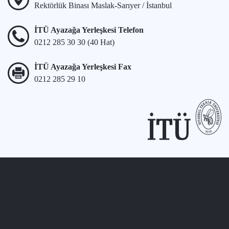
Rektörlük Binası Maslak-Sarıyer / İstanbul
İTÜ Ayazağa Yerleşkesi Telefon
0212 285 30 30 (40 Hat)
İTÜ Ayazağa Yerleşkesi Fax
0212 285 29 10