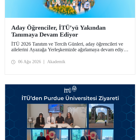
Aday Öğrenciler, İTÜ’yü Yakından
Tanımaya Devam Ediyor
İTÜ 2026 Tanıtım ve Tercih Günleri, aday öğrencileri ve
ailelerini Ayazağa Yerleşkemizde ağırlamaya devam ediyor.
Tanıtım ve Tercih Günleri 7 Ağustos’ta tamamlanacak,
ilgili fakülte ve birimler adaylara bilgi vermeye devam
06 Ağu 2026
Akademik
edecek.