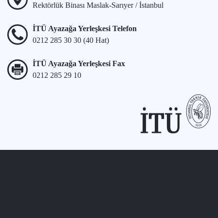
Rektörlük Binası Maslak-Sarıyer / İstanbul
İTÜ Ayazağa Yerleşkesi Telefon
0212 285 30 30 (40 Hat)
İTÜ Ayazağa Yerleşkesi Fax
0212 285 29 10