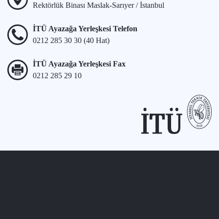
Rektörlük Binası Maslak-Sarıyer / İstanbul
İTÜ Ayazağa Yerleşkesi Telefon
0212 285 30 30 (40 Hat)
İTÜ Ayazağa Yerleşkesi Fax
0212 285 29 10