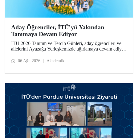
Aday Öğrenciler, İTÜ’yü Yakından
Tanımaya Devam Ediyor
İTÜ 2026 Tanıtım ve Tercih Günleri, aday öğrencileri ve
ailelerini Ayazağa Yerleşkemizde ağırlamaya devam ediyor.
Tanıtım ve Tercih Günleri 7 Ağustos’ta tamamlanacak,
ilgili fakülte ve birimler adaylara bilgi vermeye devam
06 Ağu 2026
Akademik
edecek.