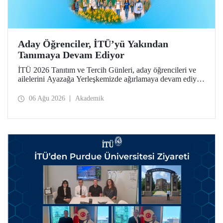
Aday Öğrenciler, İTÜ’yü Yakından
Tanımaya Devam Ediyor
İTÜ 2026 Tanıtım ve Tercih Günleri, aday öğrencileri ve
ailelerini Ayazağa Yerleşkemizde ağırlamaya devam ediyor.
Tanıtım ve Tercih Günleri 7 Ağustos’ta tamamlanacak,
ilgili fakülte ve birimler adaylara bilgi vermeye devam
06 Ağu 2026
Akademik
edecek.