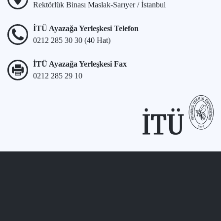
Rektörlük Binası Maslak-Sarıyer / İstanbul
İTÜ Ayazağa Yerleşkesi Telefon
0212 285 30 30 (40 Hat)
İTÜ Ayazağa Yerleşkesi Fax
0212 285 29 10