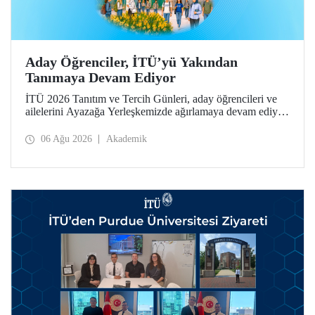
Aday Öğrenciler, İTÜ’yü Yakından
Tanımaya Devam Ediyor
İTÜ 2026 Tanıtım ve Tercih Günleri, aday öğrencileri ve
ailelerini Ayazağa Yerleşkemizde ağırlamaya devam ediyor.
Tanıtım ve Tercih Günleri 7 Ağustos’ta tamamlanacak,
ilgili fakülte ve birimler adaylara bilgi vermeye devam
06 Ağu 2026
Akademik
edecek.