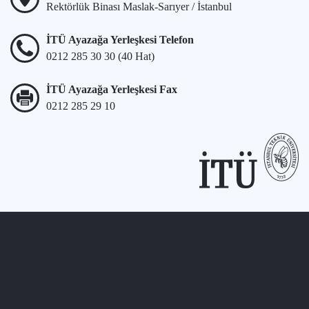
Rektörlük Binası Maslak-Sarıyer / İstanbul
İTÜ Ayazağa Yerleşkesi Telefon
0212 285 30 30 (40 Hat)
İTÜ Ayazağa Yerleşkesi Fax
0212 285 29 10