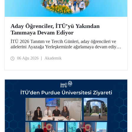
Aday Öğrenciler, İTÜ’yü Yakından
Tanımaya Devam Ediyor
İTÜ 2026 Tanıtım ve Tercih Günleri, aday öğrencileri ve
ailelerini Ayazağa Yerleşkemizde ağırlamaya devam ediyor.
Tanıtım ve Tercih Günleri 7 Ağustos’ta tamamlanacak,
ilgili fakülte ve birimler adaylara bilgi vermeye devam
06 Ağu 2026
Akademik
edecek.