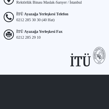
Rektörlük Binası Maslak-Sarıyer / İstanbul
İTÜ Ayazağa Yerleşkesi Telefon
0212 285 30 30 (40 Hat)
İTÜ Ayazağa Yerleşkesi Fax
0212 285 29 10